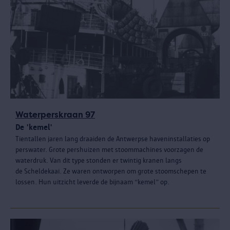
Waterperskraan 97
De 'kemel'
Tientallen jaren lang draaiden de Antwerpse haveninstallaties op
perswater. Grote pershuizen met stoommachines voorzagen de
waterdruk. Van dit type stonden er twintig kranen langs
de Scheldekaai. Ze waren ontworpen om grote stoomschepen te
lossen. Hun uitzicht leverde de bijnaam “kemel” op.