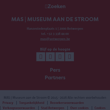
Zoeken
MAS | MUSEUM AAN DE STROOM
Hanzestedenplaats 1 | 2000 Antwerpen
tel. +32 3 338 44 00
mas@antwerpen.be
Blijf op de hoogte
Pers
Partners
MAS | Museum aan de Stroom
© 2015 - 2026 Alle rechten voorbehouden
Privacy
Toegankelijkheid
Bezoekersvoorwaarden
Verkoopsvoorwaarden
Stad Antwerpen
Over cookies
Cookies