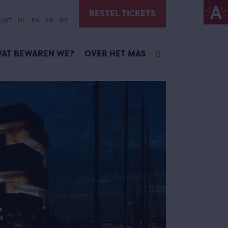
BESTEL TICKETS
AST
NL
EN
FR
DE
AT BEWAREN WE?
OVER HET MAS