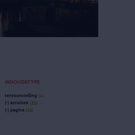
INHOUDSTYPE
tentoonstelling
(1)
(-)
activiteit
(33)
(-)
pagina
(23)