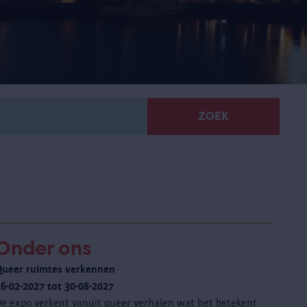
ZOEK
Onder ons
Queer ruimtes verkennen
26-02-2027 tot 30-08-2027
De expo verkent vanuit queer verhalen wat het betekent