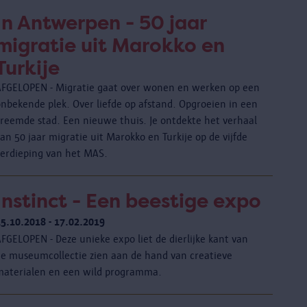
In Antwerpen - 50 jaar
migratie uit Marokko en
Turkije
AFGELOPEN - Migratie gaat over wonen en werken op een
onbekende plek. Over liefde op afstand. Opgroeien in een
vreemde stad. Een nieuwe thuis. Je ontdekte het verhaal
an 50 jaar migratie uit Marokko en Turkije op de vijfde
verdieping van het MAS.
Instinct - Een beestige expo
25.10.2018 - 17.02.2019
FGELOPEN - Deze unieke expo liet de dierlijke kant van
de museumcollectie zien aan de hand van creatieve
materialen en een wild programma.