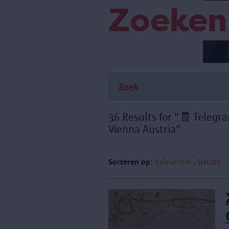
Zoeken
36 Results for "🧾 Tele
Vienna Austria"
Sorteren op:
Relevantie
Datum