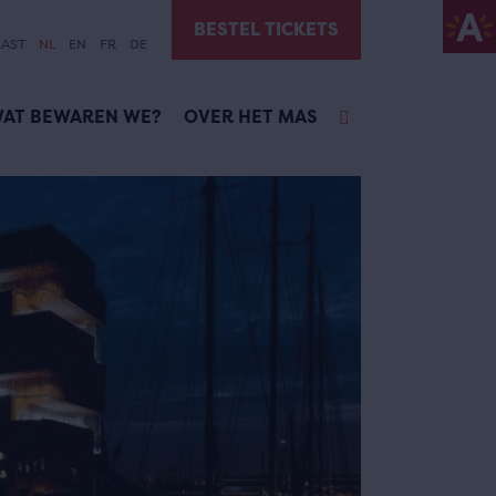
BESTEL TICKETS
AST
NL
EN
FR
DE
AT BEWAREN WE?
OVER HET MAS