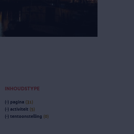
INHOUDSTYPE
(-)
pagina
(31)
(-)
activiteit
(5)
(-)
tentoonstelling
(0)