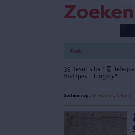
Zoeken
35 Results for "🧾 Teleg
Budapest Hungary"
Sorteren op:
Relevantie
Datum