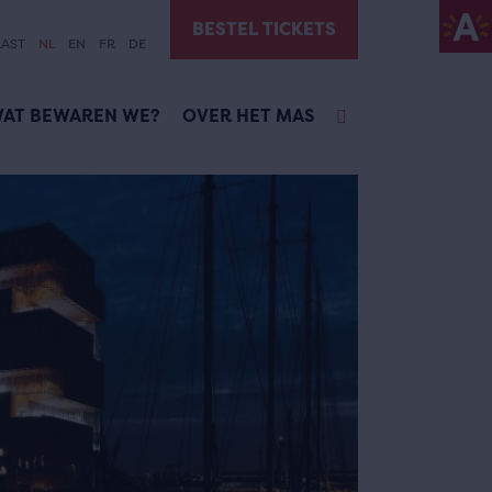
BESTEL TICKETS
AST
NL
EN
FR
DE
AT BEWAREN WE?
OVER HET MAS