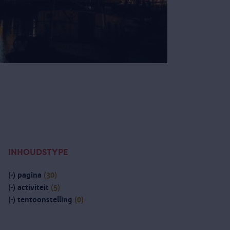
INHOUDSTYPE
(-)
pagina
(30)
(-)
activiteit
(5)
(-)
tentoonstelling
(0)