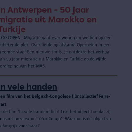
In Antwerpen - 50 jaar
migratie uit Marokko en
Turkije
AFGELOPEN - Migratie gaat over wonen en werken op een
onbekende plek. Over liefde op afstand. Opgroeien in een
vreemde stad. Een nieuwe thuis. Je ontdekte het verhaal
an 50 jaar migratie uit Marokko en Turkije op de vijfde
verdieping van het MAS.
In vele handen
en film van het Belgisch-Congolese filmcollectief Faire-
Part
n de film 'In vele handen' licht Leki het object toe dat zij
oos uit onze expo '100 x Congo'. Waarom is dit object zo
elangrijk voor haar?