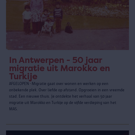
In Antwerpen - 50 jaar
migratie uit Marokko en
Turkije
AFGELOPEN - Migratie gaat over wonen en werken op een
onbekende plek. Over liefde op afstand. Opgroeien in een vreemde
stad. Een nieuwe thuis. Je ontdekte het verhaal van 50 jaar
migratie uit Marokko en Turkije op de vijfde verdieping van het
MAS.