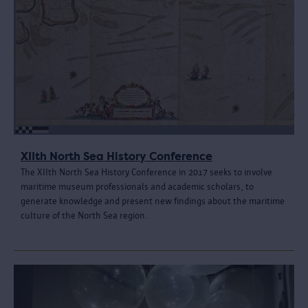
XIIth North Sea History Conference
The XIIth North Sea History Conference in 2017 seeks to involve
maritime museum professionals and academic scholars, to
generate knowledge and present new findings about the maritime
culture of the North Sea region.