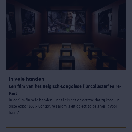
In vele handen
Een film van het Belgisch-Congolese filmcollectief Faire-
Part
In de film 'In vele handen' licht Leki het object toe dat zij koos uit
onze expo '100 x Congo'. Waarom is dit object zo belangrijk voor
haar?