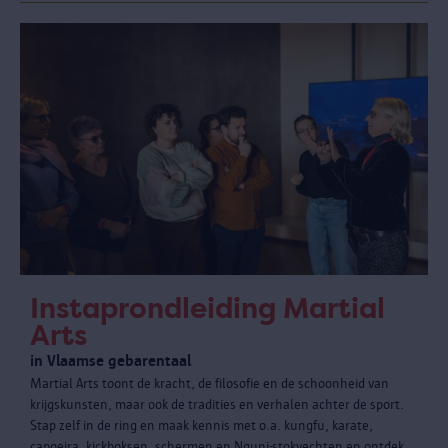
Instaprondleiding Martial
Arts
in Vlaamse gebarentaal
Martial Arts toont de kracht, de filosofie en de schoonheid van
krijgskunsten, maar ook de tradities en verhalen achter de sport.
Stap zelf in de ring en maak kennis met o.a. kungfu, karate,
capoeira, kickboksen, schermen en Nguni-stokvechten en ontdek