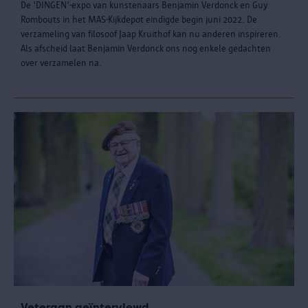
De 'DINGEN'-expo van kunstenaars Benjamin Verdonck en Guy
Rombouts in het MAS-Kijkdepot eindigde begin juni 2022. De
verzameling van filosoof Jaap Kruithof kan nu anderen inspireren.
Als afscheid laat Benjamin Verdonck ons nog enkele gedachten
over verzamelen na.
Veteraan geïnterviewd