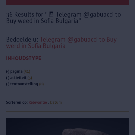
36 Results for "🧾 Telegram @gabuacci to
Buy weed in Sofia Bulgaria"
Bedoelde u:
Telegram @gabuacci to Buy
werd in Sofia Bulgaria
INHOUDSTYPE
(-)
pagina
(31)
(-)
activiteit
(5)
(-)
tentoonstelling
(0)
Sorteren op:
Relevantie
Datum