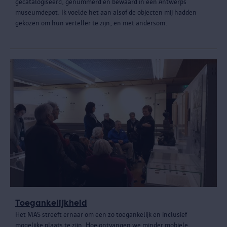
gecatalogiseerd, genummerd en bewaard in een Antwerps
museumdepot. Ik voelde het aan alsof de objecten mij hadden
gekozen om hun verteller te zijn, en niet andersom.
Toegankelijkheid
Het MAS streeft ernaar om een zo toegankelijk en inclusief
mogelijke plaats te zijn. Hoe ontvangen we minder mobiele