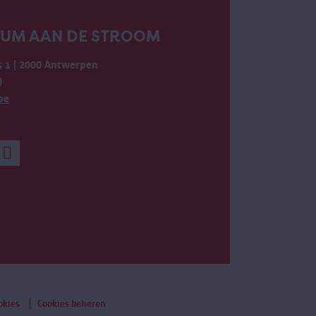
EUM AAN DE STROOM
 1 | 2000 Antwerpen
0
be
okies
Cookies beheren