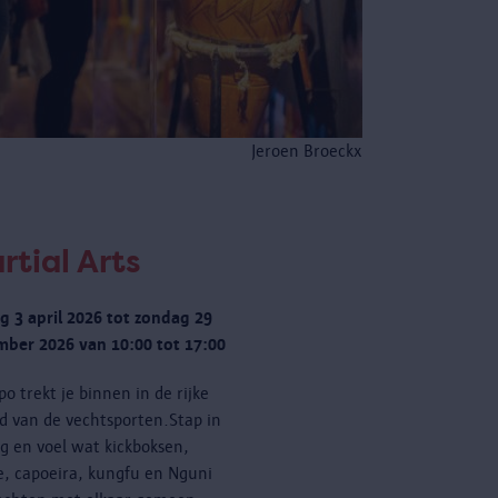
Jeroen Broeckx
rtial Arts
ag 3 april 2026 tot zondag 29
ber 2026 van 10:00 tot 17:00
po trekt je binnen in de rijke
d van de vechtsporten.Stap in
ng en voel wat kickboksen,
e, capoeira, kungfu en Nguni