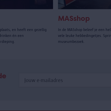
MASshop
laats, en heeft een gezellig
In de MASshop beleef je een hel
drinken én een
vele leuke hebbedingetjes. Spri
rdieping.
museumbezoek.
de