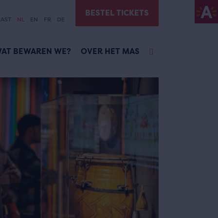
BESTEL TICKETS
AST
NL
EN
FR
DE
AT BEWAREN WE?
OVER HET MAS