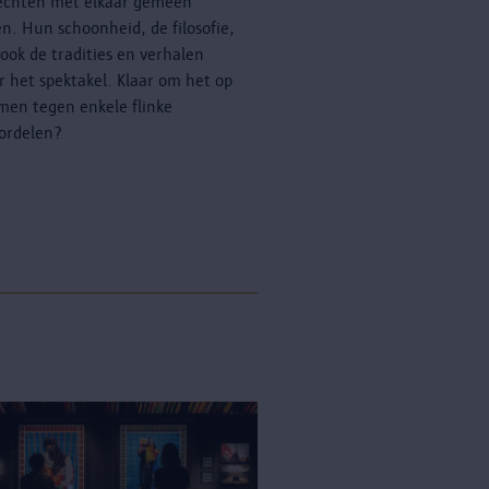
echten met elkaar gemeen
n. Hun schoonheid, de filosofie,
ook de tradities en verhalen
r het spektakel. Klaar om het op
men tegen enkele flinke
ordelen?