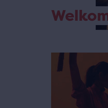
Welko