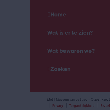
Home
Wat is er te zien?
Wat bewaren we?
Zoeken
MAS | Museum aan de Stroom
© 2015 - 202
Privacy
Toegankelijkheid
Bezoe