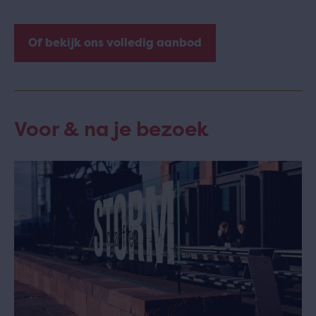
Of bekijk ons volledig aanbod
Voor & na je bezoek