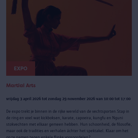
EXPO
Martial Arts
vrijdag 3 april 2026 tot zondag 29 november 2026 van 10:00 tot 17:00
De expo trekt je binnen in de rijke wereld van de vechtsporten.Stap in
de ring en voel wat kickboksen, karate, capoeira, kungfu en Nguni
stokvechten met elkaar gemeen hebben. Hun schoonheid, de filosofie,
maar ook de tradities en verhalen áchter het spektakel. Klaar om het
op te nemen tegen enkele flinke vooroordelen?