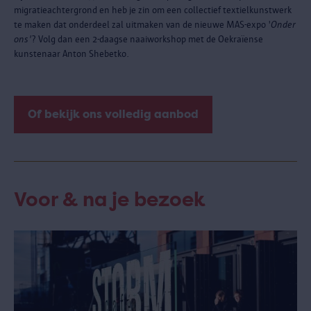
migratieachtergrond en heb je zin om een collectief textielkunstwerk
te maken dat onderdeel zal uitmaken van de nieuwe MAS-expo '
Onder
ons'
? Volg dan een 2-daagse naaiworkshop met de Oekraïense
kunstenaar Anton Shebetko.
Of bekijk ons volledig aanbod
Voor & na je bezoek