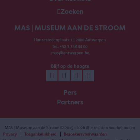
Zoeken
MAS | MUSEUM AAN DE STROOM
Hanzestedenplaats 1 | 2000 Antwerpen
tel. +32 3 338 44 00
mas@antwerpen.be
Blijf op de hoogte
Pers
Partners
MAS | Museum aan de Stroom
© 2015 - 2026 Alle rechten voorbehouden
Privacy
Toegankelijkheid
Bezoekersvoorwaarden