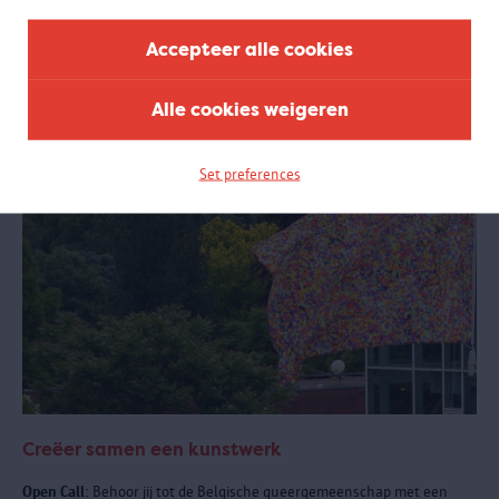
samenwerking met het Antwerpse sportlandschap.
Accepteer alle cookies
Alle cookies weigeren
Set preferences
Creëer samen een kunstwerk
Open Call:
Behoor jij tot de Belgische queergemeenschap met een