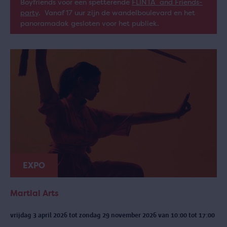
Boyfriends voor een spetterende
FLINTA and Friends-
party
. Vanaf 17 uur zijn de wandelboulevard en het
panoramadak gesloten voor het publiek.
EXPO
Martial Arts
vrijdag 3 april 2026 tot zondag 29 november 2026 van 10:00 tot 17:00