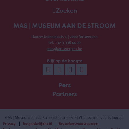
Zoeken
MAS | MUSEUM AAN DE STROOM
Hanzestedenplaats 1 | 2000 Antwerpen
tel. +32 3 338 44 00
mas@antwerpen.be
Blijf op de hoogte
Pers
Partners
MAS | Museum aan de Stroom
© 2015 - 2026 Alle rechten voorbehouden
Privacy
Toegankelijkheid
Bezoekersvoorwaarden