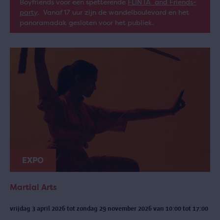
Boyfriends voor een spetterende
FLINTA and Friends-
party
. Vanaf 17 uur zijn de wandelboulevard en het
panoramadak gesloten voor het publiek.
EXPO
Martial Arts
vrijdag 3 april 2026 tot zondag 29 november 2026 van 10:00 tot 17:00