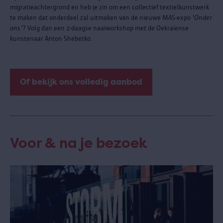
migratieachtergrond en heb je zin om een collectief textielkunstwerk
te maken dat onderdeel zal uitmaken van de nieuwe MAS-expo '
Onder
ons'
? Volg dan een 2-daagse naaiworkshop met de Oekraïense
kunstenaar Anton Shebetko.
Of bekijk ons volledig aanbod
Voor & na je bezoek