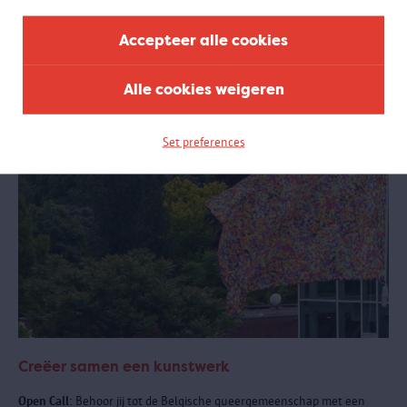
samenwerking met het Antwerpse sportlandschap.
Accepteer alle cookies
Alle cookies weigeren
Set preferences
Creëer samen een kunstwerk
Open Call:
Behoor jij tot de Belgische queergemeenschap met een