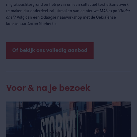
migratieachtergrond en heb je zin om een collectief textielkunstwerk
te maken dat onderdeel zal uitmaken van de nieuwe MAS-expo '
Onder
ons'
? Volg dan een 2-daagse naaiworkshop met de Oekraïense
kunstenaar Anton Shebetko.
Of bekijk ons volledig aanbod
Voor & na je bezoek