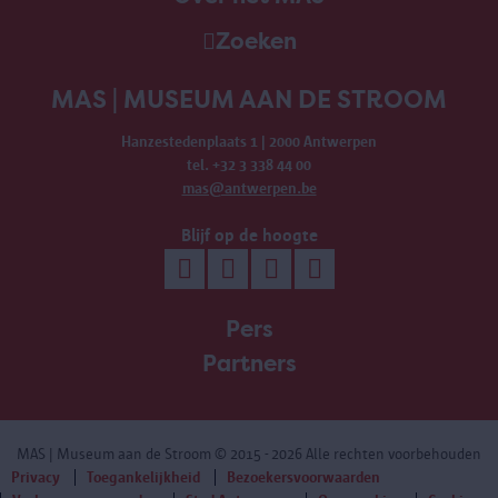
Zoeken
MAS | MUSEUM AAN DE STROOM
Hanzestedenplaats 1 | 2000 Antwerpen
tel. +32 3 338 44 00
mas@antwerpen.be
Blijf op de hoogte
Pers
Partners
MAS | Museum aan de Stroom
© 2015 - 2026 Alle rechten voorbehouden
Privacy
Toegankelijkheid
Bezoekersvoorwaarden