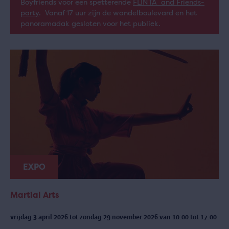
Boyfriends voor een spetterende
FLINTA and Friends-
party
. Vanaf 17 uur zijn de wandelboulevard en het
panoramadak gesloten voor het publiek.
EXPO
Martial Arts
vrijdag 3 april 2026 tot zondag 29 november 2026 van 10:00 tot 17:00