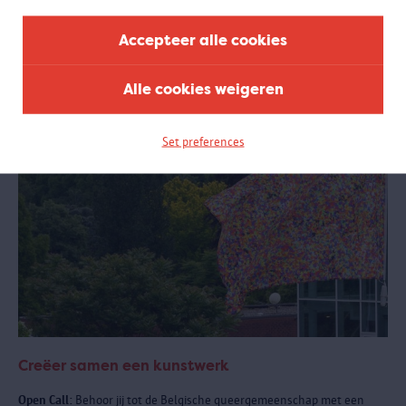
samenwerking met het Antwerpse sportlandschap.
Accepteer alle cookies
Alle cookies weigeren
Set preferences
Creëer samen een kunstwerk
Open Call:
Behoor jij tot de Belgische queergemeenschap met een