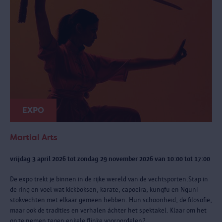
EXPO
Martial Arts
vrijdag 3 april 2026 tot zondag 29 november 2026 van 10:00 tot 17:00
De expo trekt je binnen in de rijke wereld van de vechtsporten.Stap in
de ring en voel wat kickboksen, karate, capoeira, kungfu en Nguni
stokvechten met elkaar gemeen hebben. Hun schoonheid, de filosofie,
maar ook de tradities en verhalen áchter het spektakel. Klaar om het
op te nemen tegen enkele flinke vooroordelen?