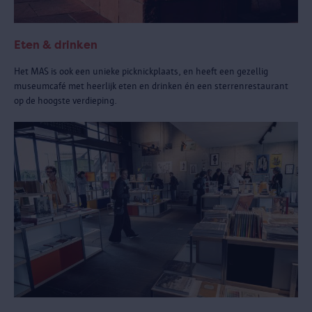
Eten & drinken
Het MAS is ook een unieke picknickplaats, en heeft een gezellig
museumcafé met heerlijk eten en drinken én een sterrenrestaurant
op de hoogste verdieping.