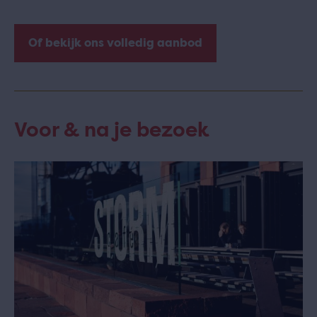
Of bekijk ons volledig aanbod
Voor & na je bezoek