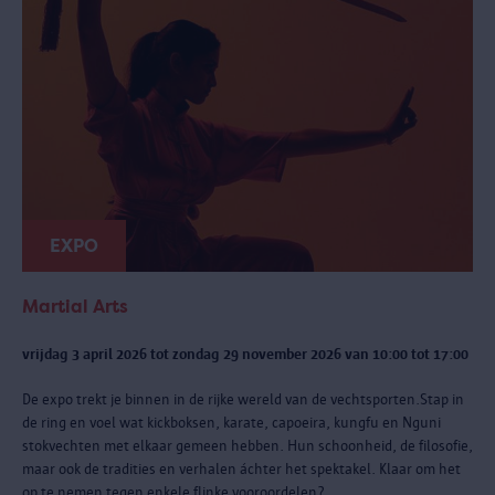
EXPO
Martial Arts
vrijdag 3 april 2026 tot zondag 29 november 2026 van 10:00 tot 17:00
De expo trekt je binnen in de rijke wereld van de vechtsporten.Stap in
de ring en voel wat kickboksen, karate, capoeira, kungfu en Nguni
stokvechten met elkaar gemeen hebben. Hun schoonheid, de filosofie,
maar ook de tradities en verhalen áchter het spektakel. Klaar om het
op te nemen tegen enkele flinke vooroordelen?