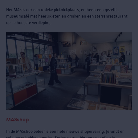
Het MAS is ook een unieke picknickplaats, en heeft een gezellig
museumcafé met heerlijk eten en drinken én een sterrenrestaurant
op de hoogste verdieping.
MASshop
In de MASshop beleef je een hele nieuwe shopervaring. Je vindt er
vele leuke hebbedingetjes. Spring gerust binnen voor of na je