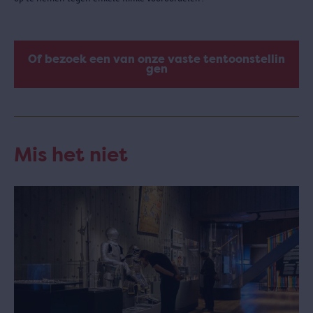
Of bezoek een van onze vaste tentoonstellin
gen
Mis het niet