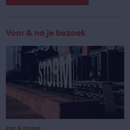
Voor & na je bezoek
Eten & drinken