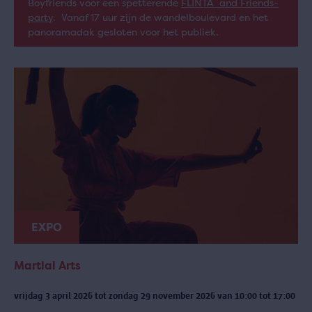
Boyfriends voor een spetterende
FLINTA and Friends-
party
. Vanaf 17 uur zijn de wandelboulevard en het
panoramadak gesloten voor het publiek.
EXPO
Martial Arts
vrijdag 3 april 2026 tot zondag 29 november 2026 van 10:00 tot 17:00