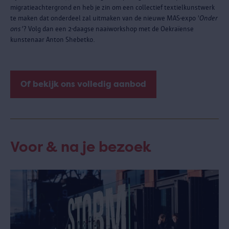
migratieachtergrond en heb je zin om een collectief textielkunstwerk
te maken dat onderdeel zal uitmaken van de nieuwe MAS-expo '
Onder
ons'
? Volg dan een 2-daagse naaiworkshop met de Oekraïense
kunstenaar Anton Shebetko.
Of bekijk ons volledig aanbod
Voor & na je bezoek