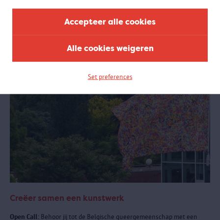
samenwerking met het Antwerpse sportlandschap.
Accepteer alle cookies
Alle cookies weigeren
Set preferences
Creëer samen een kunstwerk
Open Call:
Behoor jij tot de Belgische queergemeenschap met een