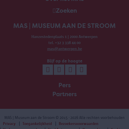
Zoeken
MAS | MUSEUM AAN DE STROOM
Hanzestedenplaats 1 | 2000 Antwerpen
tel. +32 3 338 44 00
mas@antwerpen.be
Blijf op de hoogte
Pers
Partners
MAS | Museum aan de Stroom
© 2015 - 2026 Alle rechten voorbehouden
Privacy
Toegankelijkheid
Bezoekersvoorwaarden