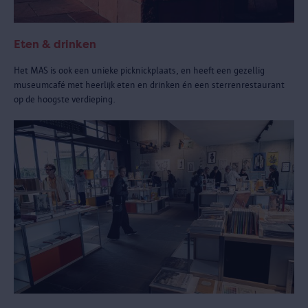
Eten & drinken
Het MAS is ook een unieke picknickplaats, en heeft een gezellig
museumcafé met heerlijk eten en drinken én een sterrenrestaurant
op de hoogste verdieping.