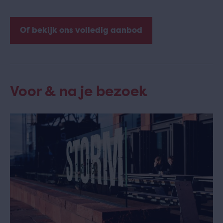
Of bekijk ons volledig aanbod
Voor & na je bezoek