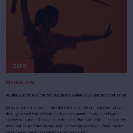
EXPO
Martial Arts
vrijdag 3 april 2026 tot zondag 29 november 2026 van 10:00 tot 17:00
De expo trekt je binnen in de rijke wereld van de vechtsporten.Stap in
de ring en voel wat kickboksen, karate, capoeira, kungfu en Nguni
stokvechten met elkaar gemeen hebben. Hun schoonheid, de filosofie,
maar ook de tradities en verhalen áchter het spektakel. Klaar om het
op te nemen tegen enkele flinke vooroordelen?