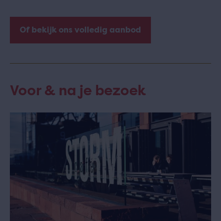
Of bekijk ons volledig aanbod
Voor & na je bezoek