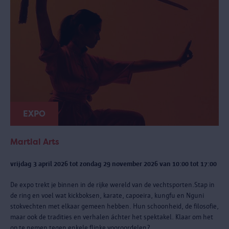
EXPO
Martial Arts
vrijdag 3 april 2026 tot zondag 29 november 2026 van 10:00 tot 17:00
De expo trekt je binnen in de rijke wereld van de vechtsporten.Stap in
de ring en voel wat kickboksen, karate, capoeira, kungfu en Nguni
stokvechten met elkaar gemeen hebben. Hun schoonheid, de filosofie,
maar ook de tradities en verhalen áchter het spektakel. Klaar om het
op te nemen tegen enkele flinke vooroordelen?