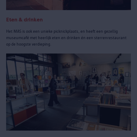
Eten & drinken
Het MAS is ook een unieke picknickplaats, en heeft een gezellig
museumcafé met heerlijk eten en drinken én een sterrenrestaurant
op de hoogste verdieping.