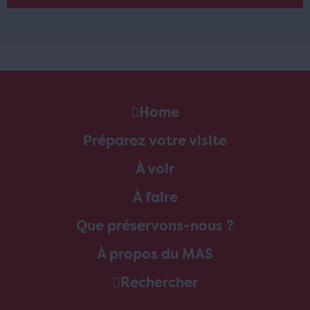
Home
Préparez votre visite
À voir
À faire
Que préservons-nous ?
À propos du MAS
Rechercher