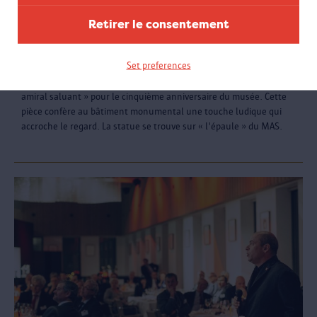
Retirer le consentement
Couple amiral saluant
Set preferences
À la demande du MAS, l'artiste Guillaume Bijl a conçu « Couple
amiral saluant » pour le cinquième anniversaire du musée. Cette
pièce confère au bâtiment monumental une touche ludique qui
accroche le regard. La statue se trouve sur « l'épaule » du MAS.