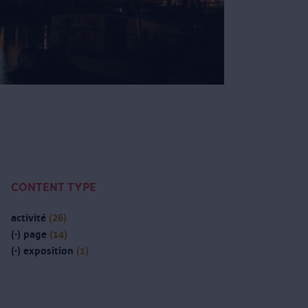
CONTENT TYPE
activité
(26)
(-)
page
(14)
(-)
exposition
(1)