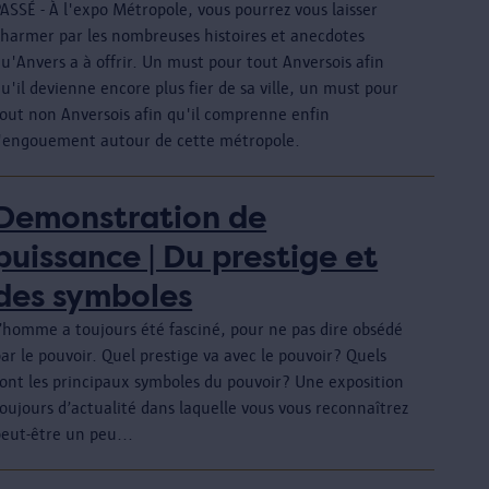
ASSÉ - À l'expo Métropole, vous pourrez vous laisser
charmer par les nombreuses histoires et anecdotes
u'Anvers a à offrir. Un must pour tout Anversois afin
u'il devienne encore plus fier de sa ville, un must pour
tout non Anversois afin qu'il comprenne enfin
l'engouement autour de cette métropole.
Demonstration de
puissance | Du prestige et
des symboles
L’homme a toujours été fasciné, pour ne pas dire obsédé
ar le pouvoir. Quel prestige va avec le pouvoir? Quels
sont les principaux symboles du pouvoir? Une exposition
oujours d’actualité dans laquelle vous vous reconnaîtrez
peut-être un peu...