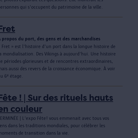
ersonnes qui s'occupent du patrimoine de la ville.
Fret
À propos du port, des gens et des marchandises
 Fret » est l'histoire d'un port dans la longue histoire de
a mondialisation. Des Vikings à aujourd'hui. Une histoire
e périodes glorieuses et de rencontres extraordinaires,
ais aussi des revers de la croissance économique. À voir
au 6ᵉ étage.
Fête ! | Sur des rituels hauts
en couleur
TERMINÉE | L'expo Fête! vous emmenait avec tous vos
ens dans les traditions mondiales, pour célébrer les
moments de transition dans la vie.