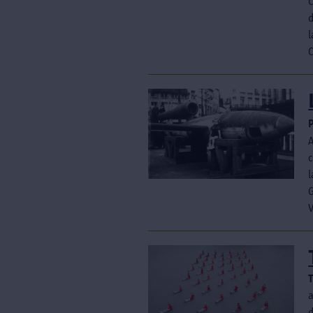
l
c
V
a
d