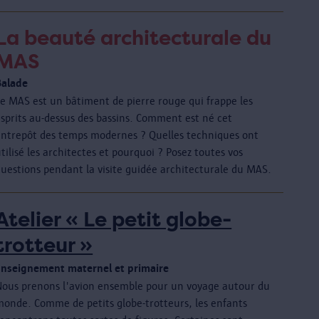
La beauté architecturale du
MAS
Balade
Le MAS est un bâtiment de pierre rouge qui frappe les
esprits au-dessus des bassins. Comment est né cet
entrepôt des temps modernes ? Quelles techniques ont
tilisé les architectes et pourquoi ? Posez toutes vos
questions pendant la visite guidée architecturale du MAS.
Atelier « Le petit globe-
trotteur »
Enseignement maternel et primaire
Nous prenons l'avion ensemble pour un voyage autour du
monde. Comme de petits globe-trotteurs, les enfants