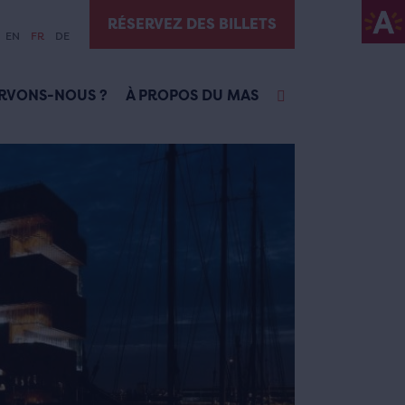
RÉSERVEZ DES BILLETS
EN
FR
DE
RVONS-NOUS ?
À PROPOS DU MAS