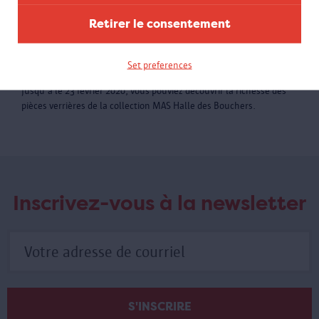
Retirer le consentement
Set preferences
Verre au MAS
Jusqu'a le 23 février 2020, vous pouviez découvrir la richesse des
pièces verrières de la collection MAS Halle des Bouchers.
Inscrivez-vous à la newsletter