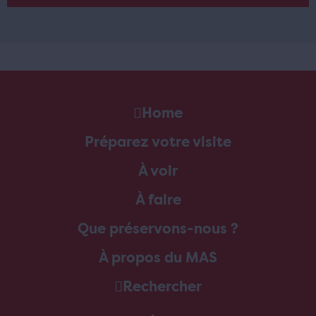
Home
Préparez votre visite
À voir
À faire
Que préservons-nous ?
À propos du MAS
Rechercher