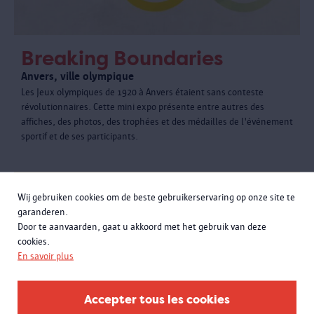
Breaking Boundaries
Anvers, ville olympique
Les Jeux olympiques de 1920 à Anvers étaient sans conteste
révolutionnaires. Cette mini expo présente entre autres des
affiches, des photos, des trophées et des médailles de l'événement
sportif et de ses participants.
Wij gebruiken cookies om de beste gebruikerservaring op onze site te
garanderen.
Door te aanvaarden, gaat u akkoord met het gebruik van deze
cookies.
En savoir plus
Accepter tous les cookies