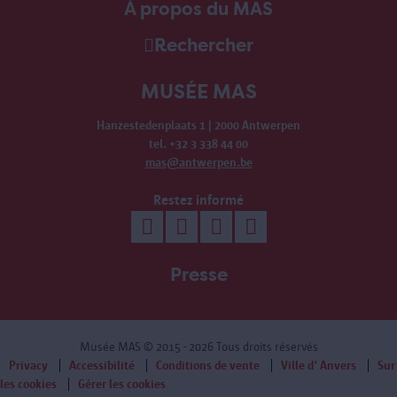
À propos du MAS
Rechercher
MUSÉE MAS
Hanzestedenplaats 1 | 2000 Antwerpen
tel. +32 3 338 44 00
mas@antwerpen.be
Restez informé
Presse
Musée MAS
© 2015 - 2026 Tous droits réservés
Privacy
Accessibilité
Conditions de vente
Ville d' Anvers
Sur
les cookies
Gérer les cookies