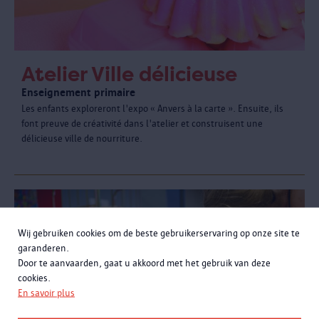
Atelier Ville délicieuse
Enseignement primaire
Les enfants exploreront l'expo « Anvers à la carte ». Ensuite, ils
font preuve de créativité dans l'atelier et construisent une
délicieuse ville de nourriture.
Wij gebruiken cookies om de beste gebruikerservaring op onze site te
garanderen.
Door te aanvaarden, gaat u akkoord met het gebruik van deze
cookies.
En savoir plus