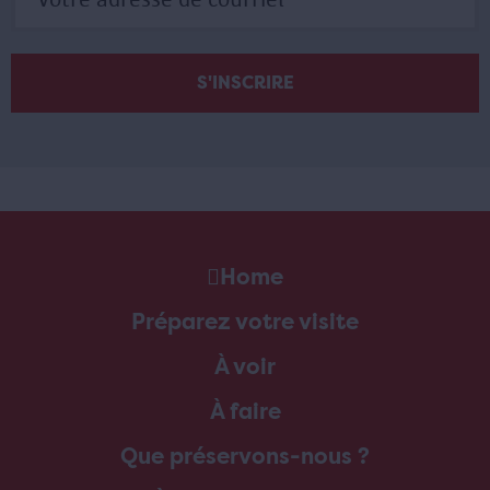
Home
Préparez votre visite
À voir
À faire
Que préservons-nous ?