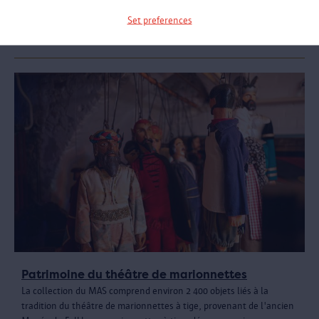
Nous rendons nos salles de musée disponibles virtuellement.
Set preferences
Visitez ici l'expo « Fête! »
Patrimoine du théâtre de marionnettes
La collection du MAS comprend environ 2 400 objets liés à la
tradition du théâtre de marionnettes à tige, provenant de l'ancien