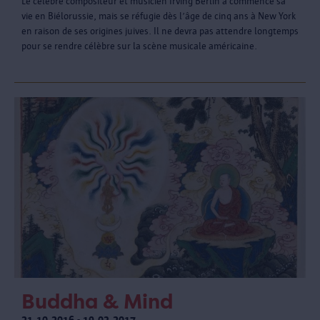
Le célèbre compositeur et musicien Irving Berlin a commencé sa
vie en Biélorussie, mais se réfugie dès l’âge de cinq ans à New York
en raison de ses origines juives. Il ne devra pas attendre longtemps
pour se rendre célèbre sur la scène musicale américaine.
Buddha & Mind
21.10.2016 - 19.03.2017