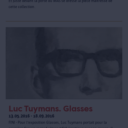
Et juste devant la porte du MAS se dresse la pièce maîtresse de
cette collection.
Luc Tuymans. Glasses
13.05.2016 - 18.09.2016
FINI - Pour l’exposition Glasses, Luc Tuymans portait pour la