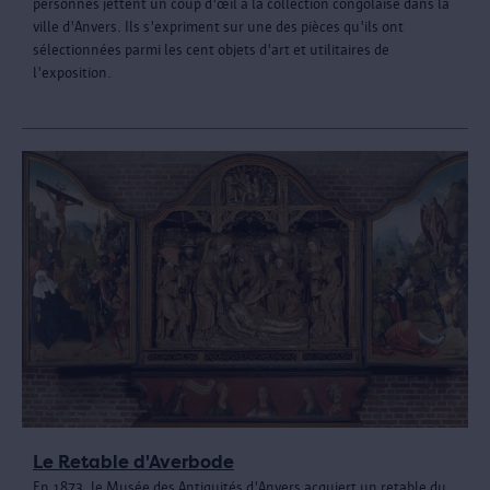
personnes jettent un coup d'œil à la collection congolaise dans la
ville d'Anvers. Ils s'expriment sur une des pièces qu'ils ont
sélectionnées parmi les cent objets d'art et utilitaires de
l'exposition.
Le Retable d'Averbode
En 1873, le Musée des Antiquités d'Anvers acquiert un retable du