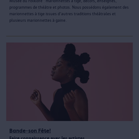
Musée du Folklore : marionnettes à tige, décors, enseignes,
programmes de théâtre et photos. Nous possédons également des
marionnettes à tige issues d'autres traditions théâtrales et
plusieurs marionnettes à gaine.
Bande-son Fête!
Faire connaissance avec les artistes