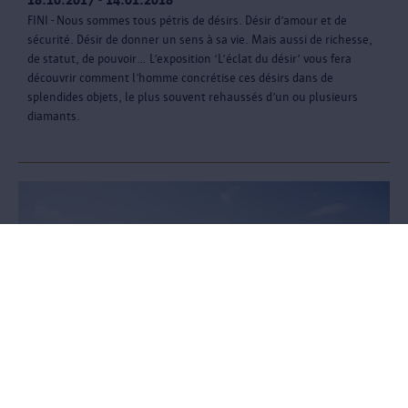
FINI - Nous sommes tous pétris de désirs. Désir d’amour et de
sécurité. Désir de donner un sens à sa vie. Mais aussi de richesse,
de statut, de pouvoir… L’exposition ‘L’éclat du désir’ vous fera
découvrir comment l’homme concrétise ces désirs dans de
splendides objets, le plus souvent rehaussés d’un ou plusieurs
diamants.