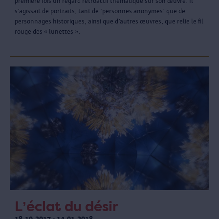
première fois un regard rétroactif thématique sur son œuvre. Il
s’agissait de portraits, tant de ‘personnes anonymes’ que de
personnages historiques, ainsi que d’autres œuvres, que relie le fil
rouge des « lunettes ».
L’éclat du désir
18.10.2017 - 14.01.2018