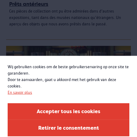
Prêts antérieurs
Ces pièces de collection ont pu être admirées dans d'autres
expositions, tant dans des musées nationaux qu'étrangers. Un
aperçu des objets que nous avons prêtés dans le passé.
Wij gebruiken cookies om de beste gebruikerservaring op onze site te
garanderen.
Door te aanvaarden, gaat u akkoord met het gebruik van deze
cookies.
En savoir plus
Accepter tous les cookies
Retirer le consentement
Visitez Fête