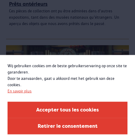
Prêts antérieurs
Ces pièces de collection ont pu être admirées dans d'autres
expositions, tant dans des musées nationaux qu'étrangers. Un
aperçu des objets que nous avons prêtés dans le passé.
Wij gebruiken cookies om de beste gebruikerservaring op onze site te
garanderen.
Door te aanvaarden, gaat u akkoord met het gebruik van deze
cookies.
En savoir plus
Accepter tous les cookies
Retirer le consentement
Visitez Fête