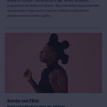
Musée du Folklore : marionnettes à tige, décors, enseignes,
programmes de théâtre et photos. Nous possédons également des
marionnettes à tige issues d'autres traditions théâtrales et
plusieurs marionnettes à gaine.
Bande-son Fête!
Faire connaissance avec les artistes