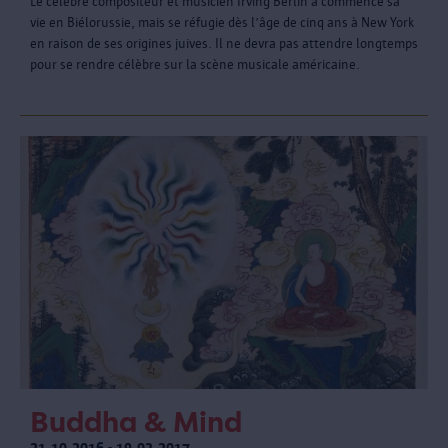
Le célèbre compositeur et musicien Irving Berlin a commencé sa
vie en Biélorussie, mais se réfugie dès l’âge de cinq ans à New York
en raison de ses origines juives. Il ne devra pas attendre longtemps
pour se rendre célèbre sur la scène musicale américaine.
Buddha & Mind
21.10.2016 - 19.03.2017