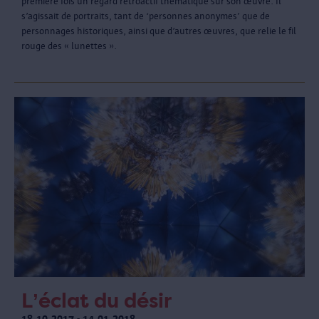
première fois un regard rétroactif thématique sur son œuvre. Il
s’agissait de portraits, tant de ‘personnes anonymes’ que de
personnages historiques, ainsi que d’autres œuvres, que relie le fil
rouge des « lunettes ».
L’éclat du désir
18.10.2017 - 14.01.2018