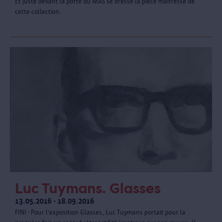
Et juste devant la porte du MAS se dresse la pièce maîtresse de
cette collection.
Luc Tuymans. Glasses
13.05.2016 - 18.09.2016
FINI - Pour l’exposition Glasses, Luc Tuymans portait pour la