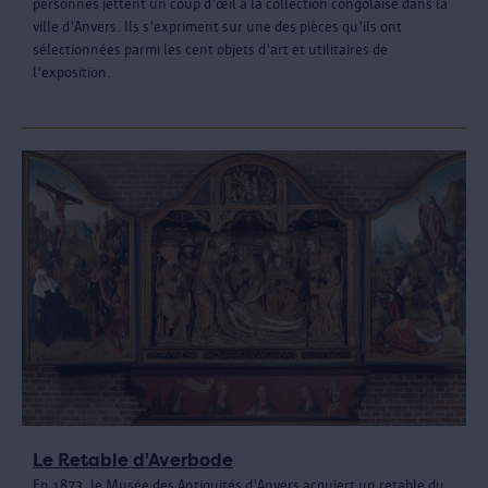
personnes jettent un coup d'œil à la collection congolaise dans la
ville d'Anvers. Ils s'expriment sur une des pièces qu'ils ont
sélectionnées parmi les cent objets d'art et utilitaires de
l'exposition.
Le Retable d'Averbode
En 1873, le Musée des Antiquités d'Anvers acquiert un retable du