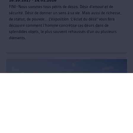
FINI - Nous sommes tous pétris de désirs. Désir d’amour et de
sécurité. Désir de donner un sens à sa vie. Mais aussi de richesse,
de statut, de pouvoir… L’exposition ‘L’éclat du désir’ vous fera
découvrir comment l’homme concrétise ces désirs dans de
splendides objets, le plus souvent rehaussés d’un ou plusieurs
diamants.