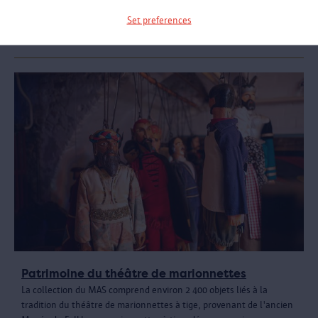
Nous rendons nos salles de musée disponibles virtuellement.
Set preferences
Visitez ici l'expo « Fête! »
Patrimoine du théâtre de marionnettes
La collection du MAS comprend environ 2 400 objets liés à la
tradition du théâtre de marionnettes à tige, provenant de l'ancien