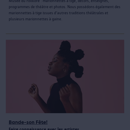
Musée du Folklore : marionnettes à tige, décors, enseignes,
programmes de théâtre et photos. Nous possédons également des
marionnettes à tige issues d'autres traditions théâtrales et
plusieurs marionnettes à gaine.
Bande-son Fête!
Faire connaissance avec les artistes