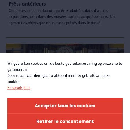
Prêts antérieurs
Ces pièces de collection ont pu être admirées dans d'autres
expositions, tant dans des musées nationaux qu'étrangers. Un
aperçu des objets que nous avons prêtés dans le passé.
Wij gebruiken cookies om de beste gebruikerservaring op onze site te
garanderen.
Door te aanvaarden, gaat u akkoord met het gebruik van deze
cookies.
En savoir plus
Accepter tous les cookies
Retirer le consentement
Visitez Fête