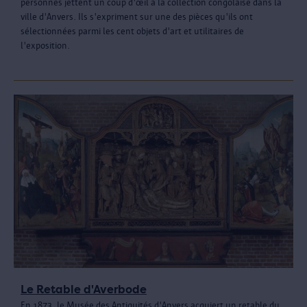
personnes jettent un coup d'œil à la collection congolaise dans la
ville d'Anvers. Ils s'expriment sur une des pièces qu'ils ont
sélectionnées parmi les cent objets d'art et utilitaires de
l'exposition.
Le Retable d'Averbode
En 1873, le Musée des Antiquités d'Anvers acquiert un retable du