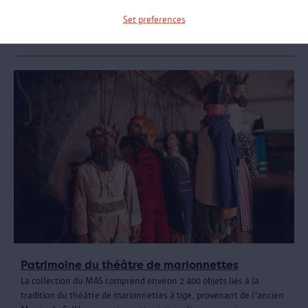
Nous rendons nos salles de musée disponibles virtuellement.
Set preferences
Visitez ici l'expo « Fête! »
Patrimoine du théâtre de marionnettes
La collection du MAS comprend environ 2 400 objets liés à la
tradition du théâtre de marionnettes à tige, provenant de l'ancien