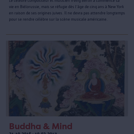
Le célèbre compositeur et musicien Irving Berlin a commencé sa
vie en Biélorussie, mais se réfugie dès l’âge de cinq ans à New York
en raison de ses origines juives. Il ne devra pas attendre longtemps
pour se rendre célèbre sur la scène musicale américaine.
Buddha & Mind
21.10.2016 - 19.03.2017