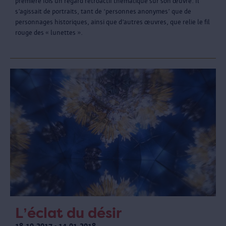
première fois un regard rétroactif thématique sur son œuvre. Il
s’agissait de portraits, tant de ‘personnes anonymes’ que de
personnages historiques, ainsi que d’autres œuvres, que relie le fil
rouge des « lunettes ».
L’éclat du désir
18.10.2017 - 14.01.2018