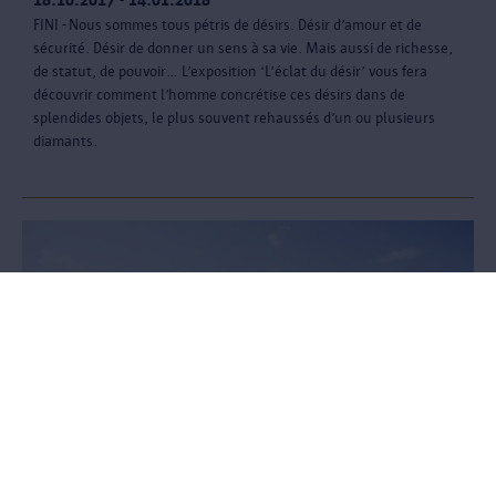
FINI - Nous sommes tous pétris de désirs. Désir d’amour et de
sécurité. Désir de donner un sens à sa vie. Mais aussi de richesse,
de statut, de pouvoir… L’exposition ‘L’éclat du désir’ vous fera
découvrir comment l’homme concrétise ces désirs dans de
splendides objets, le plus souvent rehaussés d’un ou plusieurs
diamants.