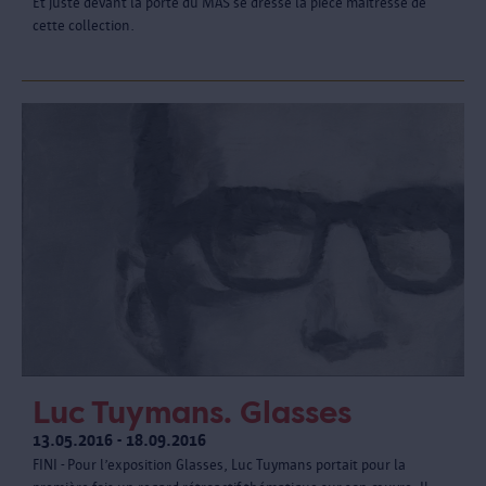
Et juste devant la porte du MAS se dresse la pièce maîtresse de
cette collection.
Luc Tuymans. Glasses
13.05.2016 - 18.09.2016
FINI - Pour l’exposition Glasses, Luc Tuymans portait pour la