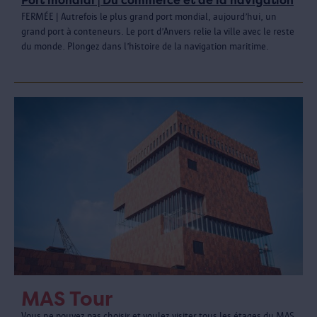
Port mondial | Du commerce et de la navigation
FERMÉE | Autrefois le plus grand port mondial, aujourd’hui, un
grand port à conteneurs. Le port d’Anvers relie la ville avec le reste
du monde. Plongez dans l’histoire de la navigation maritime.
MAS Tour
Vous ne pouvez pas choisir et voulez visiter tous les étages du MAS