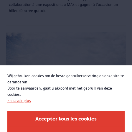
collaboration à une exposition au MAS et gagner à l’occasion un
billet d’entrée gratuit.
Wij gebruiken cookies om de beste gebruikerservaring op onze site te
garanderen.
Door te aanvaarden, gaat u akkoord met het gebruik van deze
cookies.
En savoir plus
Lancement de l’aménagement du
Accepter tous les cookies
Droogdokkenpark et du futur Musee Maritime
La ville d’Anvers s’enrichit d’un nouveau parc et d’un nouveau