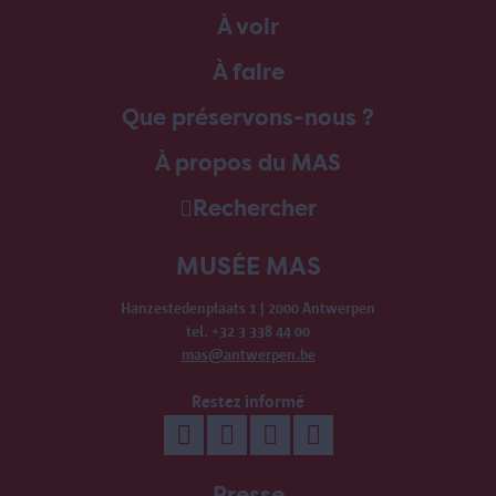
À voir
À faire
Que préservons-nous ?
À propos du MAS
Rechercher
MUSÉE MAS
Hanzestedenplaats 1 | 2000 Antwerpen
tel. +32 3 338 44 00
mas@antwerpen.be
Restez informé
Presse