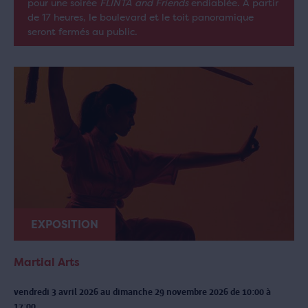
pour une soirée
FLINTA and Friends
endiablée. À partir
de 17 heures, le boulevard et le toit panoramique
seront fermés au public.
EXPOSITION
Martial Arts
vendredi 3 avril 2026 au dimanche 29 novembre 2026 de 10:00 à
17:00