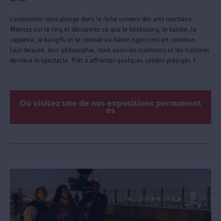
L’exposition vous plonge dans le riche univers des arts martiaux.
Montez sur le ring et découvrez ce que le kickboxing, le karaté, la
capoeira, le kung-fu et le combat au bâton nguni ont en commun.
Leur beauté, leur philosophie, mais aussi les traditions et les histoires
derrière le spectacle. Prêt à affronter quelques solides préjugés ?
Ou visitez une de nos expositions permanent
es