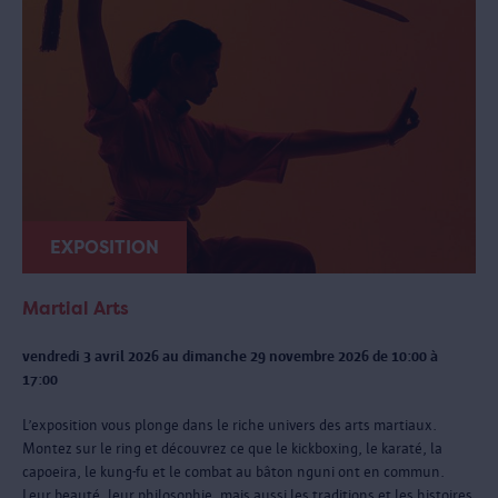
EXPOSITION
Martial Arts
vendredi 3 avril 2026 au dimanche 29 novembre 2026 de 10:00 à
17:00
L’exposition vous plonge dans le riche univers des arts martiaux.
Montez sur le ring et découvrez ce que le kickboxing, le karaté, la
capoeira, le kung-fu et le combat au bâton nguni ont en commun.
Leur beauté, leur philosophie, mais aussi les traditions et les histoires