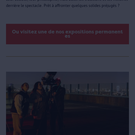
derrière le spectacle. Prêt à affronter quelques solides préjugés ?
Ou visitez une de nos expositions permanent
es