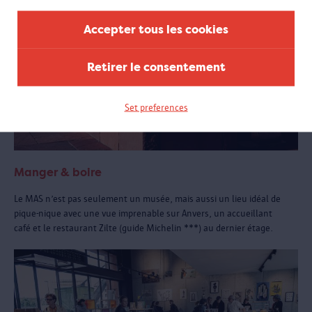
Accepter tous les cookies
Retirer le consentement
Set preferences
Manger & boire
Le MAS n’est pas seulement un musée, mais aussi un lieu idéal de
pique-nique avec une vue imprenable sur Anvers, un accueillant
café et le restaurant Zilte (guide Michelin ***) au dernier étage.