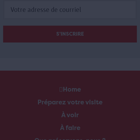
Home
Préparez votre visite
À voir
À faire