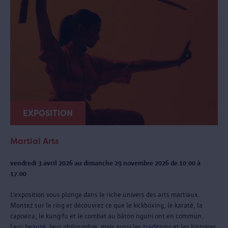
EXPOSITION
Martial Arts
vendredi 3 avril 2026 au dimanche 29 novembre 2026 de 10:00 à
17:00
L’exposition vous plonge dans le riche univers des arts martiaux.
Montez sur le ring et découvrez ce que le kickboxing, le karaté, la
capoeira, le kung-fu et le combat au bâton nguni ont en commun.
Leur beauté, leur philosophie, mais aussi les traditions et les histoires