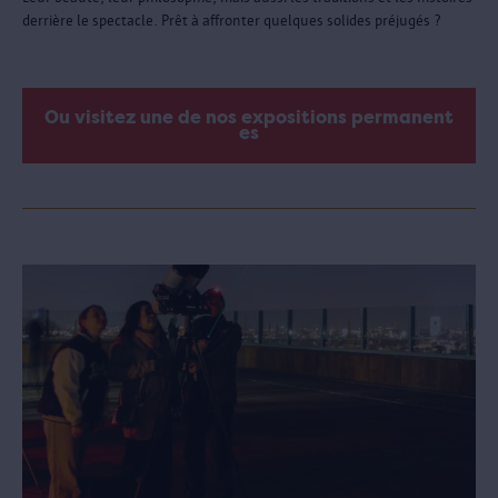
derrière le spectacle. Prêt à affronter quelques solides préjugés ?
Ou visitez une de nos expositions permanent
es