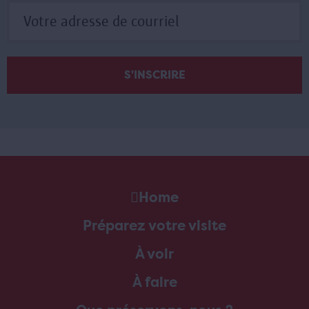
Home
Préparez votre visite
À voir
À faire