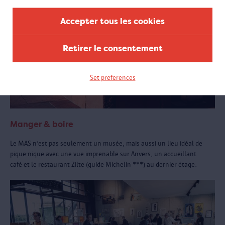
Accepter tous les cookies
Retirer le consentement
Set preferences
Manger & boire
Le MAS n’est pas seulement un musée, mais aussi un lieu idéal de
pique-nique avec une vue imprenable sur Anvers, un accueillant
café et le restaurant Zilte (guide Michelin ***) au dernier étage.