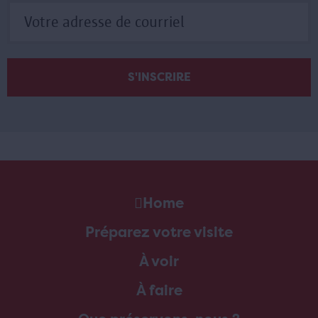
Home
Préparez votre visite
À voir
À faire