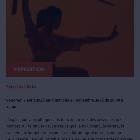
EXPOSITION
Martial Arts
vendredi 3 avril 2026 au dimanche 29 novembre 2026 de 10:00 à
17:00
L’exposition vous plonge dans le riche univers des arts martiaux.
Montez sur le ring et découvrez ce que le kickboxing, le karaté, la
capoeira, le kung-fu et le combat au bâton nguni ont en commun.
Leur beauté, leur philosophie, mais aussi les traditions et les histoires