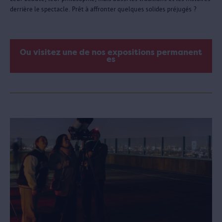
derrière le spectacle. Prêt à affronter quelques solides préjugés ?
Ou visitez une de nos expositions permanent
es