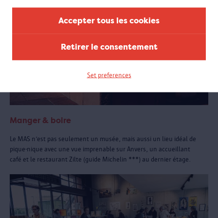
Accepter tous les cookies
Retirer le consentement
Set preferences
Manger & boire
Le MAS n’est pas seulement un musée, mais aussi un lieu idéal de
pique-nique avec une vue imprenable sur Anvers, un accueillant
café et le restaurant Zilte (guide Michelin ***) au dernier étage.