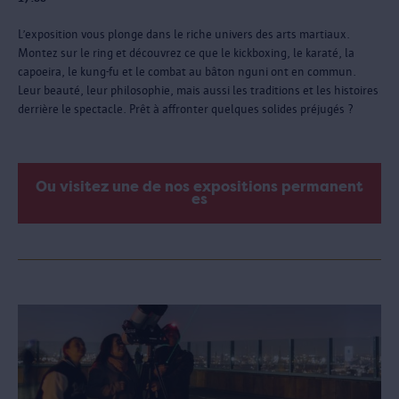
L’exposition vous plonge dans le riche univers des arts martiaux.
Montez sur le ring et découvrez ce que le kickboxing, le karaté, la
capoeira, le kung-fu et le combat au bâton nguni ont en commun.
Leur beauté, leur philosophie, mais aussi les traditions et les histoires
derrière le spectacle. Prêt à affronter quelques solides préjugés ?
Ou visitez une de nos expositions permanent
es