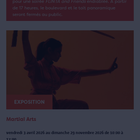
pour une soirée
FLINTA and Friends
endiablée. À partir
de 17 heures, le boulevard et le toit panoramique
seront fermés au public.
EXPOSITION
Martial Arts
vendredi 3 avril 2026 au dimanche 29 novembre 2026 de 10:00 à
17:00