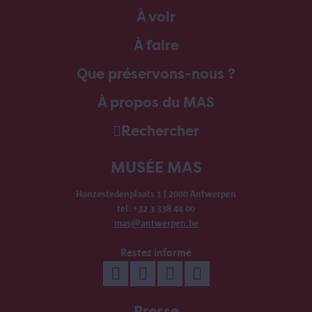
À voir
À faire
Que préservons-nous ?
À propos du MAS
Rechercher
MUSÉE MAS
Hanzestedenplaats 1 | 2000 Antwerpen
tel. +32 3 338 44 00
mas@antwerpen.be
Restez informé
Presse