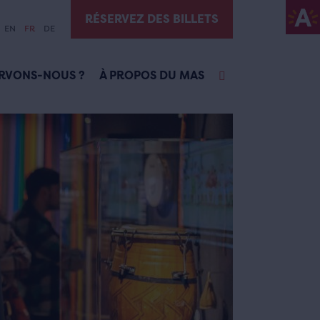
RÉSERVEZ DES BILLETS
EN
FR
DE
RVONS-NOUS ?
À PROPOS DU MAS