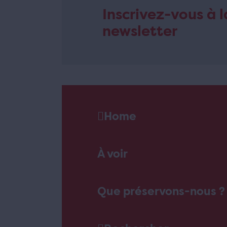
Inscrivez-vous à l
newsletter
Home
À voir
Que préservons-nous ?