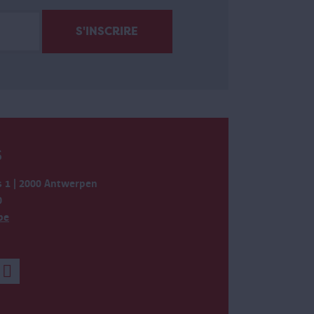
S
 1 | 2000 Antwerpen
0
be