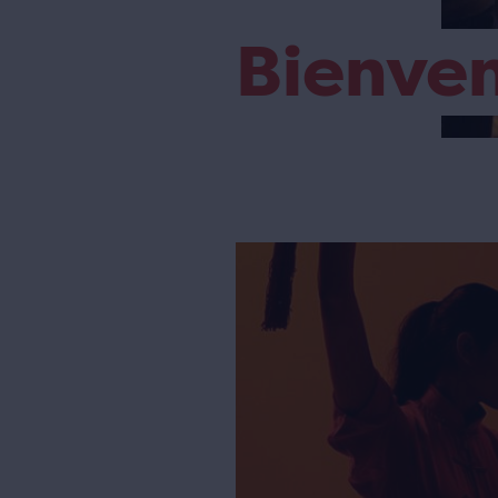
Bienve