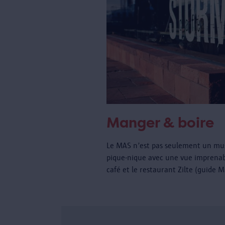
Manger & boire
Le MAS n’est pas seulement un musé
pique-nique avec une vue imprenabl
café et le restaurant Zilte (guide 