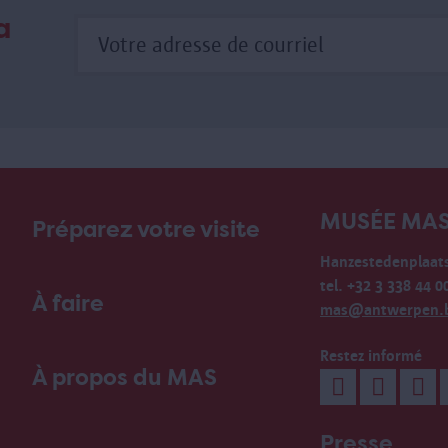
a
MUSÉE MA
Préparez votre visite
Hanzestedenplaats
tel. +32 3 338 44 0
À faire
mas@antwerpen.
Restez informé
À propos du MAS
Presse