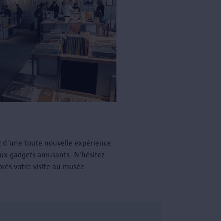
z d'une toute nouvelle expérience
ux gadgets amusants. N'hésitez
près votre visite au musée.