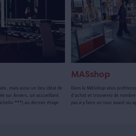
MASshop
e, mais aussi un lieu idéal de
Dans le MASshop vous profitere
e sur Anvers, un accueillant
d'achat et trouverez de nombre
Michelin ***) au dernier étage.
pas à y faire un tour avant ou a