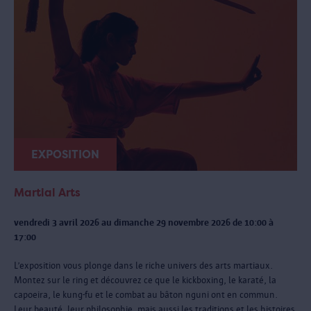
EXPOSITION
Martial Arts
vendredi 3 avril 2026 au dimanche 29 novembre 2026 de 10:00 à
17:00
L’exposition vous plonge dans le riche univers des arts martiaux.
Montez sur le ring et découvrez ce que le kickboxing, le karaté, la
capoeira, le kung-fu et le combat au bâton nguni ont en commun.
Leur beauté, leur philosophie, mais aussi les traditions et les histoires