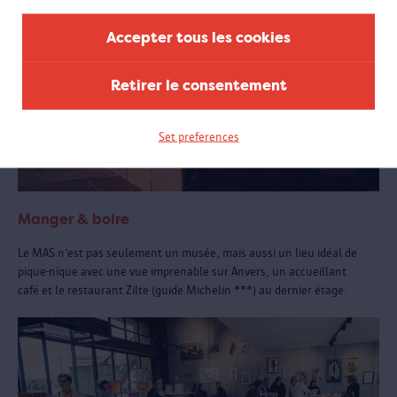
Accepter tous les cookies
Retirer le consentement
Set preferences
Manger & boire
Le MAS n’est pas seulement un musée, mais aussi un lieu idéal de
pique-nique avec une vue imprenable sur Anvers, un accueillant
café et le restaurant Zilte (guide Michelin ***) au dernier étage.