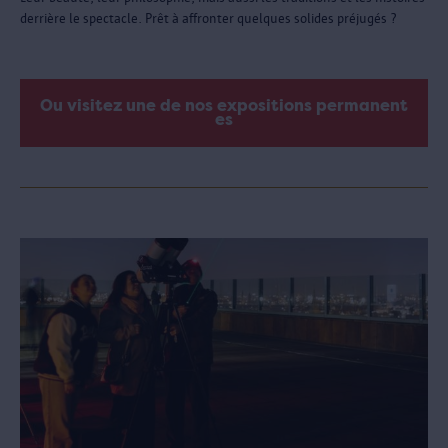
derrière le spectacle. Prêt à affronter quelques solides préjugés ?
Ou visitez une de nos expositions permanent
es