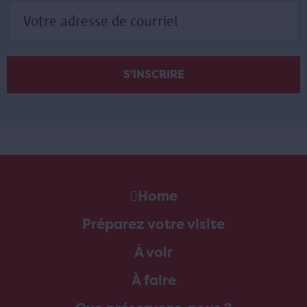
Home
Préparez votre visite
À voir
À faire