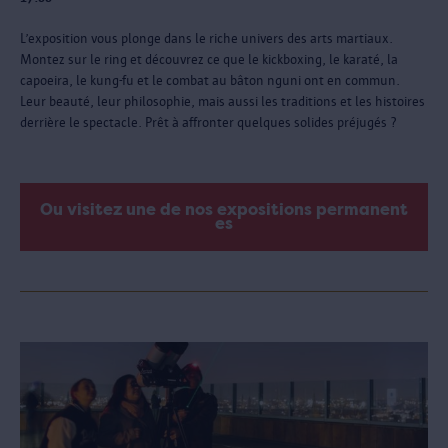
L’exposition vous plonge dans le riche univers des arts martiaux.
Montez sur le ring et découvrez ce que le kickboxing, le karaté, la
capoeira, le kung-fu et le combat au bâton nguni ont en commun.
Leur beauté, leur philosophie, mais aussi les traditions et les histoires
derrière le spectacle. Prêt à affronter quelques solides préjugés ?
Ou visitez une de nos expositions permanent
es