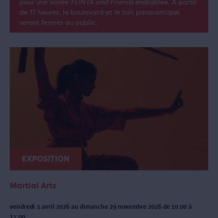
pour une soirée
FLINTA and Friends
endiablée. À partir
de 17 heures, le boulevard et le toit panoramique
seront fermés au public.
EXPOSITION
Martial Arts
vendredi 3 avril 2026 au dimanche 29 novembre 2026 de 10:00 à
17:00