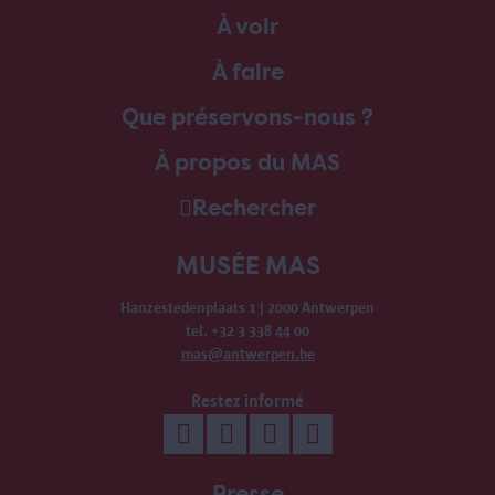
À voir
À faire
Que préservons-nous ?
À propos du MAS
Rechercher
MUSÉE MAS
Hanzestedenplaats 1 | 2000 Antwerpen
tel. +32 3 338 44 00
mas@antwerpen.be
Restez informé
Presse