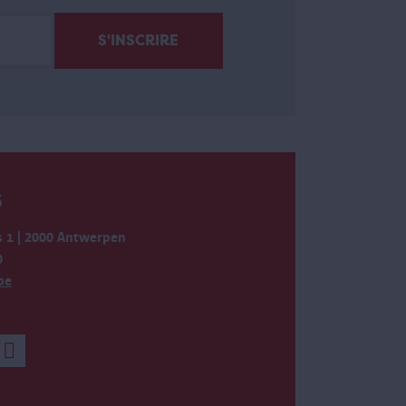
S
 1 | 2000 Antwerpen
0
be