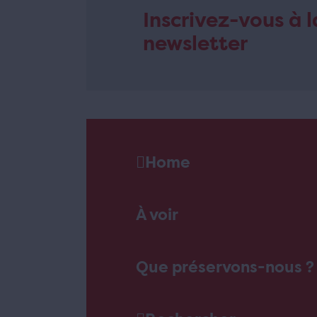
Inscrivez-vous à l
newsletter
Home
À voir
Que préservons-nous ?