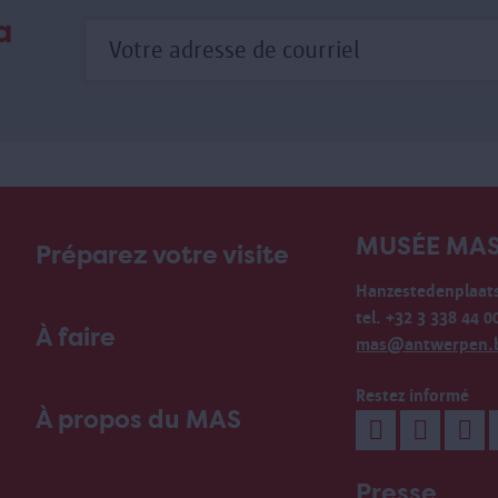
a
MUSÉE MA
Préparez votre visite
Hanzestedenplaats
tel. +32 3 338 44 0
À faire
mas@antwerpen.
Restez informé
À propos du MAS
Presse