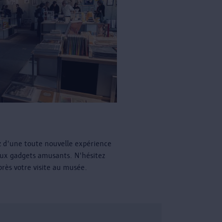
z d'une toute nouvelle expérience
ux gadgets amusants. N'hésitez
près votre visite au musée.