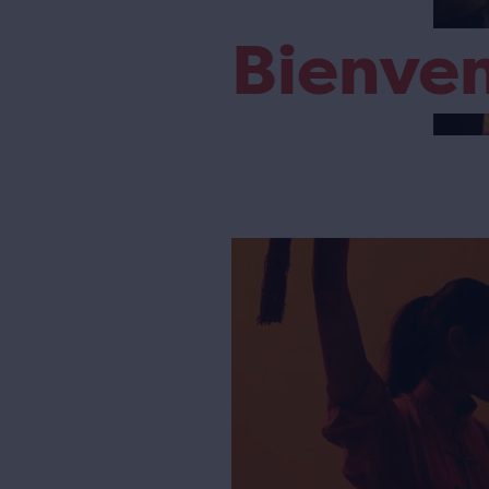
Bienve