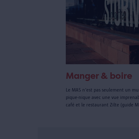
Manger & boire
Le MAS n’est pas seulement un musé
pique-nique avec une vue imprenabl
café et le restaurant Zilte (guide 