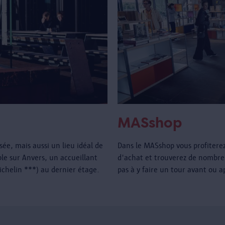
MASshop
e, mais aussi un lieu idéal de
Dans le MASshop vous profitere
e sur Anvers, un accueillant
d'achat et trouverez de nombre
Michelin ***) au dernier étage.
pas à y faire un tour avant ou a