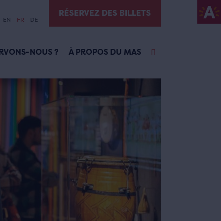
RÉSERVEZ DES BILLETS
EN
FR
DE
RVONS-NOUS ?
À PROPOS DU MAS