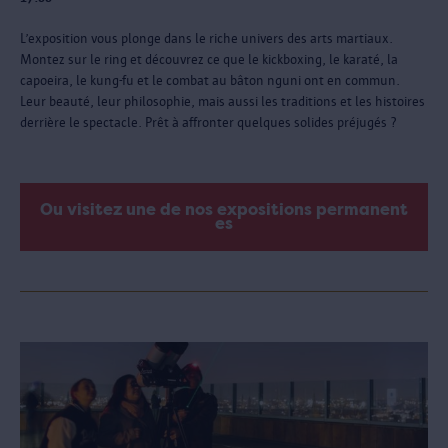
L’exposition vous plonge dans le riche univers des arts martiaux.
Montez sur le ring et découvrez ce que le kickboxing, le karaté, la
capoeira, le kung-fu et le combat au bâton nguni ont en commun.
Leur beauté, leur philosophie, mais aussi les traditions et les histoires
derrière le spectacle. Prêt à affronter quelques solides préjugés ?
Ou visitez une de nos expositions permanent
es