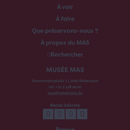
À voir
À faire
Que préservons-nous ?
À propos du MAS
Rechercher
MUSÉE MAS
Hanzestedenplaats 1 | 2000 Antwerpen
tel. +32 3 338 44 00
mas@antwerpen.be
Restez informé
Presse