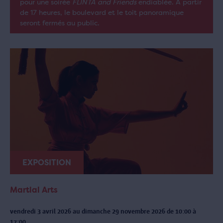
pour une soirée
FLINTA and Friends
endiablée. À partir
de 17 heures, le boulevard et le toit panoramique
seront fermés au public.
EXPOSITION
Martial Arts
vendredi 3 avril 2026 au dimanche 29 novembre 2026 de 10:00 à
17:00