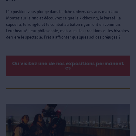
L’exposition vous plonge dans le riche univers des arts martiaux.
Montez sur le ring et découvrez ce que le kickboxing, le karaté, la
capoeira, le kung-fu et le combat au bâton nguni ont en commun.
Leur beauté, leur philosophie, mais aussi les traditions et les histoires
derrière le spectacle. Prêt à affronter quelques solides préjugés ?
Ou visitez une de nos expositions permanent
es