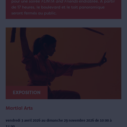
pour une soirée
FLINTA and Friends
endiablée. À partir
de 17 heures, le boulevard et le toit panoramique
seront fermés au public.
EXPOSITION
Martial Arts
vendredi 3 avril 2026 au dimanche 29 novembre 2026 de 10:00 à
17:00