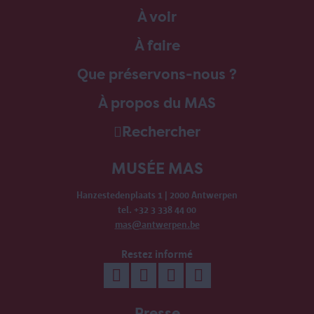
À voir
À faire
Que préservons-nous ?
À propos du MAS
Rechercher
MUSÉE MAS
Hanzestedenplaats 1 | 2000 Antwerpen
tel. +32 3 338 44 00
mas@antwerpen.be
Restez informé
Presse