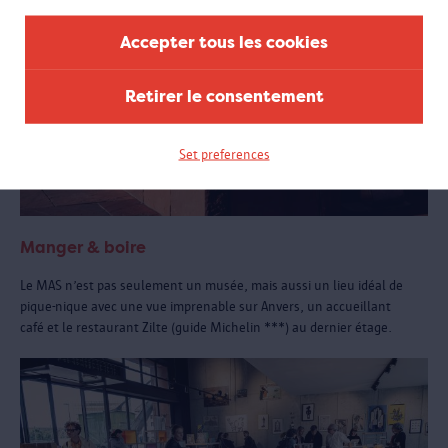
Accepter tous les cookies
Retirer le consentement
Set preferences
Manger & boire
Le MAS n’est pas seulement un musée, mais aussi un lieu idéal de
pique-nique avec une vue imprenable sur Anvers, un accueillant
café et le restaurant Zilte (guide Michelin ***) au dernier étage.