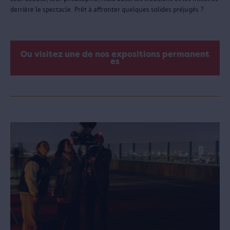
derrière le spectacle. Prêt à affronter quelques solides préjugés ?
Ou visitez une de nos expositions permanent
es