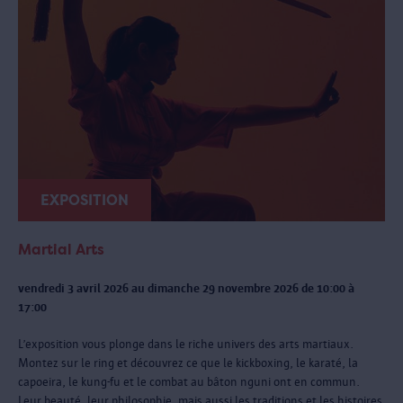
EXPOSITION
Martial Arts
vendredi 3 avril 2026 au dimanche 29 novembre 2026 de 10:00 à
17:00
L’exposition vous plonge dans le riche univers des arts martiaux.
Montez sur le ring et découvrez ce que le kickboxing, le karaté, la
capoeira, le kung-fu et le combat au bâton nguni ont en commun.
Leur beauté, leur philosophie, mais aussi les traditions et les histoires