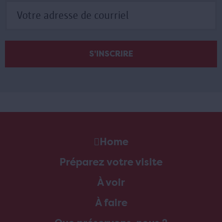
Home
Préparez votre visite
À voir
À faire