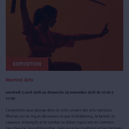
EXPOSITION
Martial Arts
vendredi 3 avril 2026 au dimanche 29 novembre 2026 de 10:00 à
17:00
L’exposition vous plonge dans le riche univers des arts martiaux.
Montez sur le ring et découvrez ce que le kickboxing, le karaté, la
capoeira, le kung-fu et le combat au bâton nguni ont en commun.
Leur beauté, leur philosophie, mais aussi les traditions et les histoires