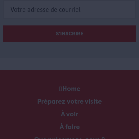
Home
Préparez votre visite
À voir
À faire