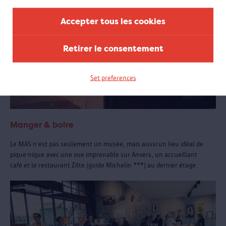
Accepter tous les cookies
Retirer le consentement
Set preferences
Manger & boire
Le MAS n’est pas seulement un musée, mais aussi un lieu idéal de
pique-nique avec une vue imprenable sur Anvers, un accueillant
café et le restaurant Zilte (guide Michelin ***) au dernier étage.