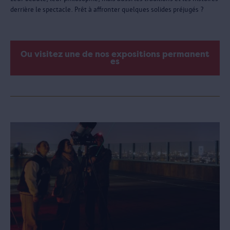
derrière le spectacle. Prêt à affronter quelques solides préjugés ?
Ou visitez une de nos expositions permanent
es