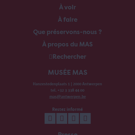
À voir
À faire
Que préservons-nous ?
À propos du MAS
Rechercher
MUSÉE MAS
Hanzestedenplaats 1 | 2000 Antwerpen
tel. +32 3 338 44 00
mas@antwerpen.be
Restez informé
Presse