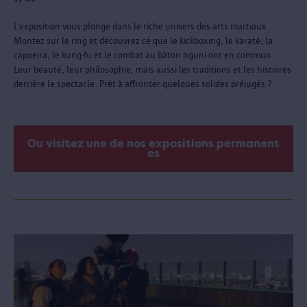
L’exposition vous plonge dans le riche univers des arts martiaux.
Montez sur le ring et découvrez ce que le kickboxing, le karaté, la
capoeira, le kung-fu et le combat au bâton nguni ont en commun.
Leur beauté, leur philosophie, mais aussi les traditions et les histoires
derrière le spectacle. Prêt à affronter quelques solides préjugés ?
Ou visitez une de nos expositions permanent
es