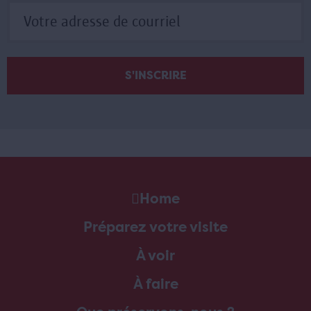
Home
Préparez votre visite
À voir
À faire