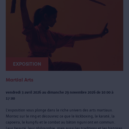
EXPOSITION
Martial Arts
vendredi 3 avril 2026 au dimanche 29 novembre 2026 de 10:00 à
17:00
L’exposition vous plonge dans le riche univers des arts martiaux.
Montez sur le ring et découvrez ce que le kickboxing, le karaté, la
capoeira, le kung-fu et le combat au bâton nguni ont en commun.
Leur beauté, leur philosophie, mais aussi les traditions et les histoires