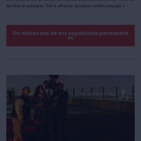
derrière le spectacle. Prêt à affronter quelques solides préjugés ?
Ou visitez une de nos expositions permanent
es