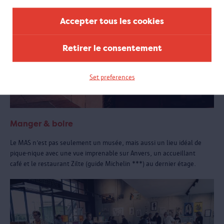
Accepter tous les cookies
Retirer le consentement
Set preferences
Manger & boire
Le MAS n’est pas seulement un musée, mais aussi un lieu idéal de
pique-nique avec une vue imprenable sur Anvers, un accueillant
café et le restaurant Zilte (guide Michelin ***) au dernier étage.