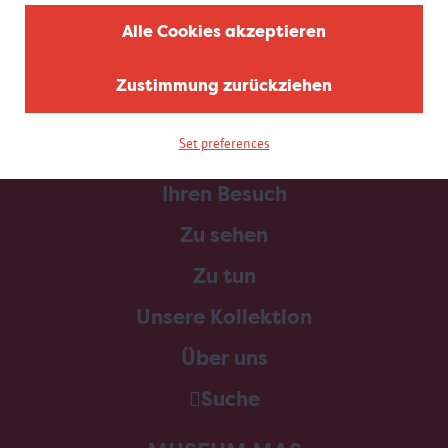
Alle Cookies akzeptieren
Zustimmung zurückziehen
Set preferences
Home
Ihren Besuch
Zu sehen
Zu tun
Unsere Kollektion
Über uns
Suche