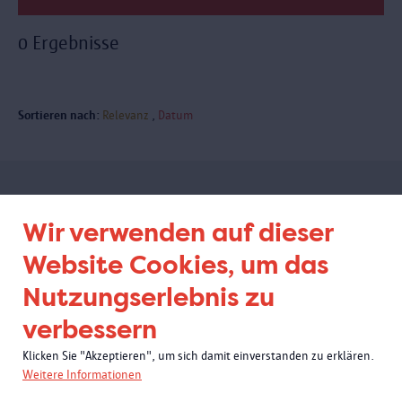
0 Ergebnisse
Sortieren nach:
Relevanz
Datum
Abonnieren Sie unseren
Wir verwenden auf dieser
Newsletter
Website Cookies, um das
Nutzungserlebnis zu
verbessern
Klicken Sie "Akzeptieren", um sich damit einverstanden zu erklären.
Weitere Informationen