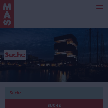
Direkt
zum
Inhalt
Suche
SUCHE