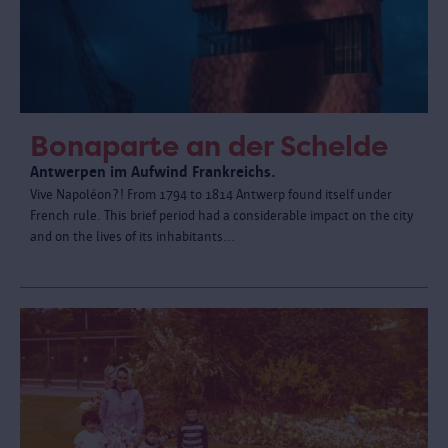
Bonaparte an der Schelde
Antwerpen im Aufwind Frankreichs.
Vive Napoléon?! From 1794 to 1814 Antwerp found itself under
French rule. This brief period had a considerable impact on the city
and on the lives of its inhabitants...