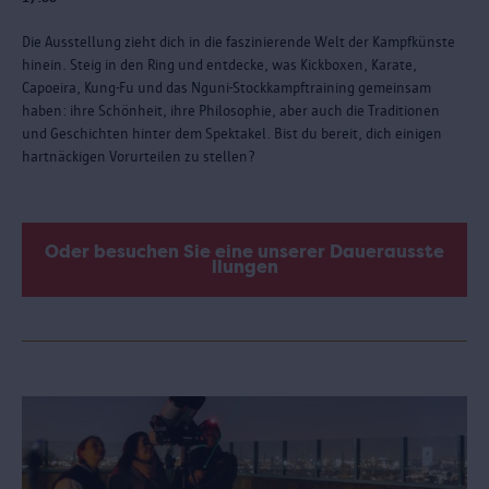
Die Ausstellung zieht dich in die faszinierende Welt der Kampfkünste
hinein. Steig in den Ring und entdecke, was Kickboxen, Karate,
Capoeira, Kung-Fu und das Nguni-Stockkampftraining gemeinsam
haben: ihre Schönheit, ihre Philosophie, aber auch die Traditionen
und Geschichten hinter dem Spektakel. Bist du bereit, dich einigen
hartnäckigen Vorurteilen zu stellen?
Oder besuchen Sie eine unserer Dauerausste
llungen