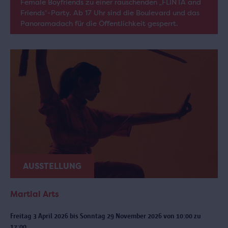
Female Boyfriends zu einer rauschenden „FLINTA and
Friends“-Party. Ab 17 Uhr sind die Boulevard und das
Panoramadach für die Öffentlichkeit gesperrt.
AUSSTELLUNG
Martial Arts
Freitag 3 April 2026 bis Sonntag 29 November 2026 von 10:00 zu
17:00