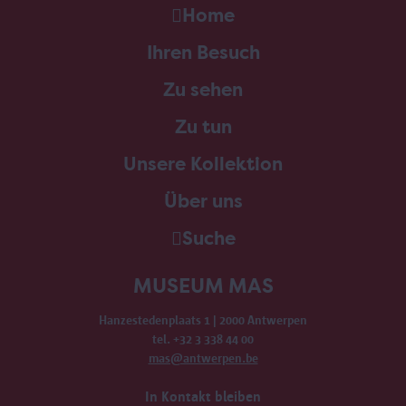
Home
Ihren Besuch
Zu sehen
Zu tun
Unsere Kollektion
Über uns
Suche
MUSEUM MAS
Hanzestedenplaats 1 | 2000 Antwerpen
tel. +32 3 338 44 00
mas@antwerpen.be
In Kontakt bleiben