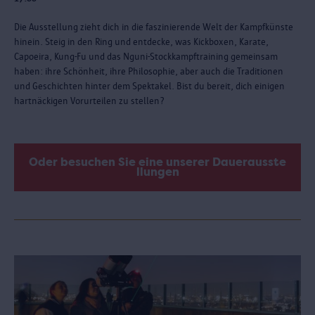
Die Ausstellung zieht dich in die faszinierende Welt der Kampfkünste
hinein. Steig in den Ring und entdecke, was Kickboxen, Karate,
Capoeira, Kung-Fu und das Nguni-Stockkampftraining gemeinsam
haben: ihre Schönheit, ihre Philosophie, aber auch die Traditionen
und Geschichten hinter dem Spektakel. Bist du bereit, dich einigen
hartnäckigen Vorurteilen zu stellen?
Oder besuchen Sie eine unserer Dauerausste
llungen