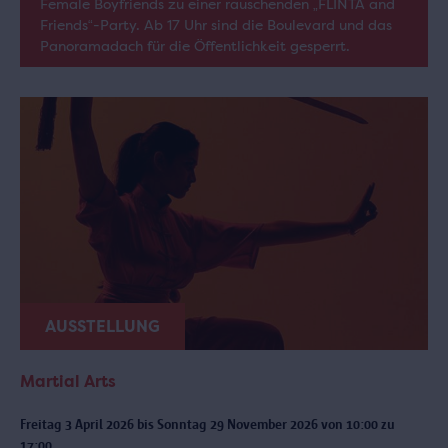
Female Boyfriends zu einer rauschenden „FLINTA and
Friends“-Party. Ab 17 Uhr sind die Boulevard und das
Panoramadach für die Öffentlichkeit gesperrt.
AUSSTELLUNG
Martial Arts
Freitag 3 April 2026 bis Sonntag 29 November 2026 von 10:00 zu
17:00