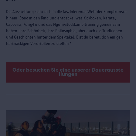
Die Ausstellung zieht dich in die faszinierende Welt der Kampfkünste
hinein. Steig in den Ring und entdecke, was Kickboxen, Karate,
Capoeira, Kung-Fu und das Nguni-Stockkampftraining gemeinsam
haben: ihre Schönheit, ihre Philosophie, aber auch die Traditionen
und Geschichten hinter dem Spektakel. Bist du bereit, dich einigen
hartnäckigen Vorurteilen zu stellen?
Oder besuchen Sie eine unserer Dauerausste
llungen