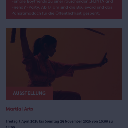
Female Boyfriends zu einer rauschenden „FLINTA and
Friends“-Party. Ab 17 Uhr sind die Boulevard und das
Panoramadach für die Öffentlichkeit gesperrt.
AUSSTELLUNG
Martial Arts
Freitag 3 April 2026 bis Sonntag 29 November 2026 von 10:00 zu
17:00