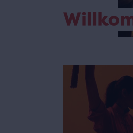
Willko