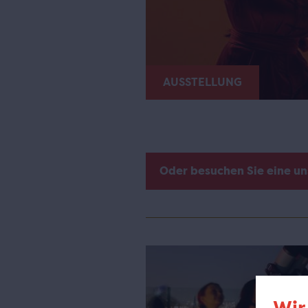
AUSSTELLUNG
Oder besuchen Sie eine u