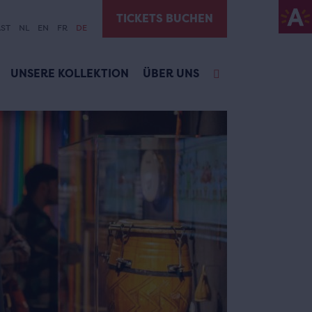
TICKETS BUCHEN
ST
NL
EN
FR
DE
UNSERE KOLLEKTION
ÜBER UNS