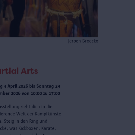
Jeroen Broeckx
rtial Arts
ag 3 April 2026 bis Sonntag 29
ber 2026 von 10:00 zu 17:00
sstellung zieht dich in die
nierende Welt der Kampfkünste
n. Steig in den Ring und
cke, was Kickboxen, Karate,