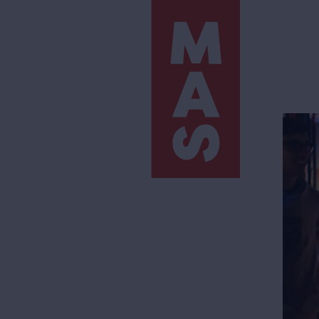
Direkt
zum
Inhalt