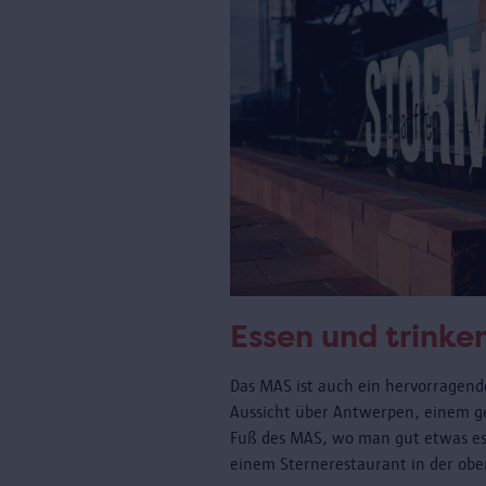
Essen und trinke
Das MAS ist auch ein hervorragende
Aussicht über Antwerpen, einem 
Fuß des MAS, wo man gut etwas es
einem Sternerestaurant in der obe