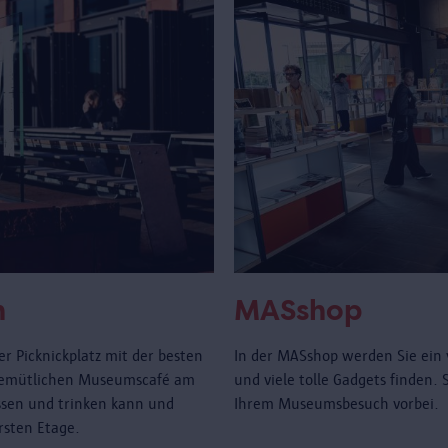
n
MASshop
r Picknickplatz mit der besten
In der MASshop werden Sie ein 
gemütlichen Museumscafé am
und viele tolle Gadgets finden.
sen und trinken kann und
Ihrem Museumsbesuch vorbei.
rsten Etage.