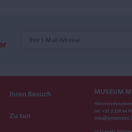
er
MUSEUM M
Ihren Besuch
Hanzestedenplaats
tel. +32 3 338 44 0
Zu tun
mas@antwerpen.
In Kontakt bleiben