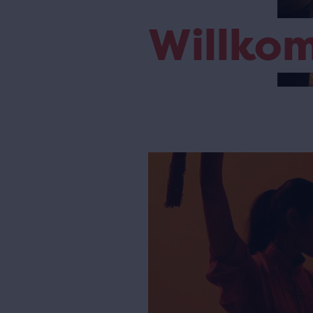
Willko