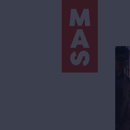
Direkt
zum
Inhalt