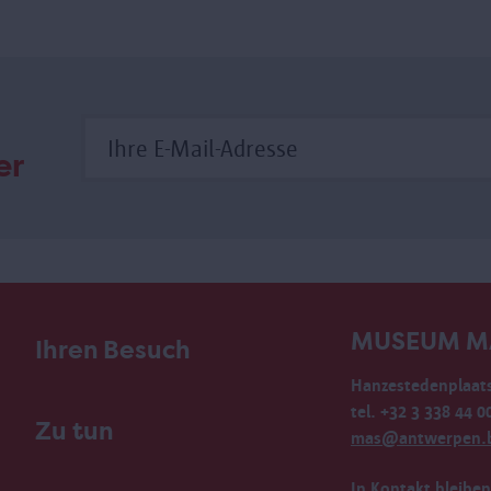
er
MUSEUM M
Ihren Besuch
Hanzestedenplaats
tel. +32 3 338 44 0
Zu tun
mas@antwerpen.
In Kontakt bleiben