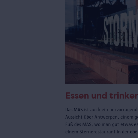
Essen und trinke
Das MAS ist auch ein hervorragende
Aussicht über Antwerpen, einem 
Fuß des MAS, wo man gut etwas es
einem Sternerestaurant in der obe