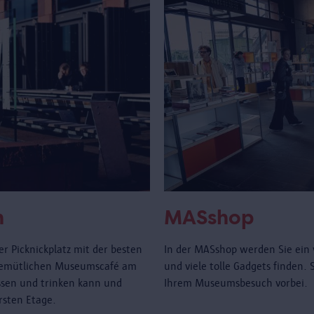
n
MASshop
r Picknickplatz mit der besten
In der MASshop werden Sie ein 
gemütlichen Museumscafé am
und viele tolle Gadgets finden.
sen und trinken kann und
Ihrem Museumsbesuch vorbei.
rsten Etage.