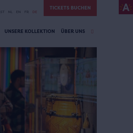
TICKETS BUCHEN
ST
NL
EN
FR
DE
UNSERE KOLLEKTION
ÜBER UNS