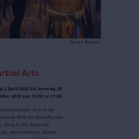
Jeroen Broeckx
rtial Arts
ag 3 April 2026 bis Sonntag 29
ber 2026 von 10:00 zu 17:00
sstellung zieht dich in die
nierende Welt der Kampfkünste
n. Steig in den Ring und
cke, was Kickboxen, Karate,