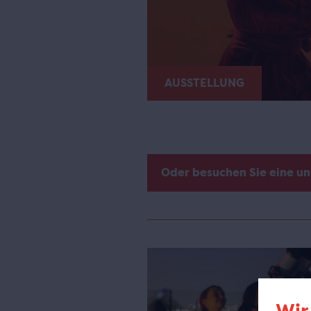
AUSSTELLUNG
Oder besuchen Sie eine u