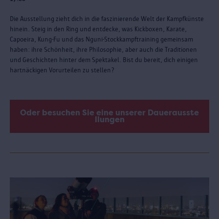
Die Ausstellung zieht dich in die faszinierende Welt der Kampfkünste
hinein. Steig in den Ring und entdecke, was Kickboxen, Karate,
Capoeira, Kung-Fu und das Nguni-Stockkampftraining gemeinsam
haben: ihre Schönheit, ihre Philosophie, aber auch die Traditionen
und Geschichten hinter dem Spektakel. Bist du bereit, dich einigen
hartnäckigen Vorurteilen zu stellen?
Oder besuchen Sie eine unserer Dauerausste
llungen