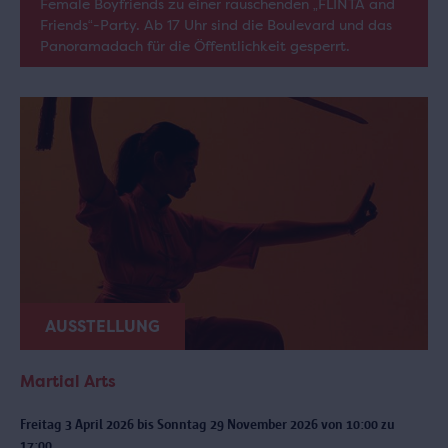
Female Boyfriends zu einer rauschenden „FLINTA and
Friends“-Party. Ab 17 Uhr sind die Boulevard und das
Panoramadach für die Öffentlichkeit gesperrt.
AUSSTELLUNG
Martial Arts
Freitag 3 April 2026 bis Sonntag 29 November 2026 von 10:00 zu
17:00