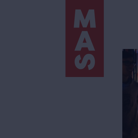
Direkt
zum
Inhalt