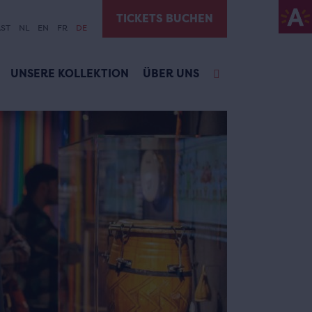
TICKETS BUCHEN
ST
NL
EN
FR
DE
UNSERE KOLLEKTION
ÜBER UNS