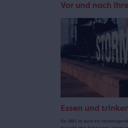
Vor und nach Ih
Essen und trinke
Das MAS ist auch ein hervorragende
Aussicht über Antwerpen, einem 