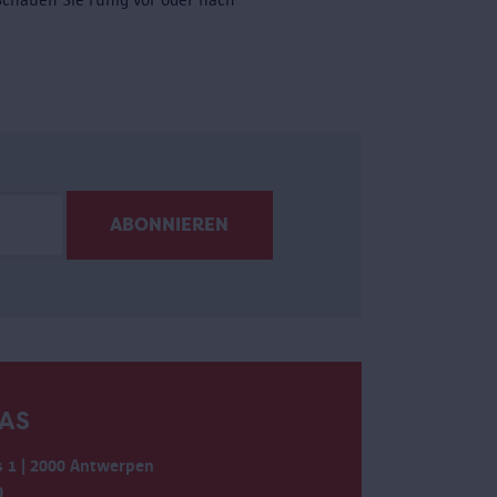
AS
 1 | 2000 Antwerpen
0