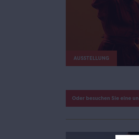
AUSSTELLUNG
Oder besuchen Sie eine u