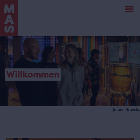
Direkt
zum
Inhalt
Willkommen
Jeroen Broeckx