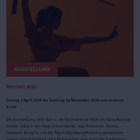
AUSSTELLUNG
Martial Arts
Freitag 3 April 2026 bis Sonntag 29 November 2026 von 10:00 zu
17:00
Die Ausstellung zieht dich in die faszinierende Welt der Kampfkünste
hinein. Steig in den Ring und entdecke, was Kickboxen, Karate,
Capoeira, Kung-Fu und das Nguni-Stockkampftraining gemeinsam
haben: ihre Schönheit, ihre Philosophie, aber auch die Traditionen