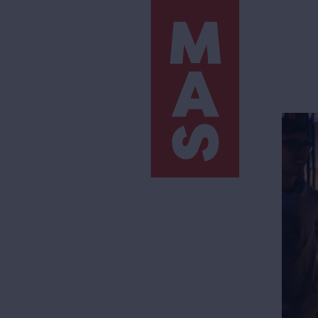
Direkt
zum
Inhalt