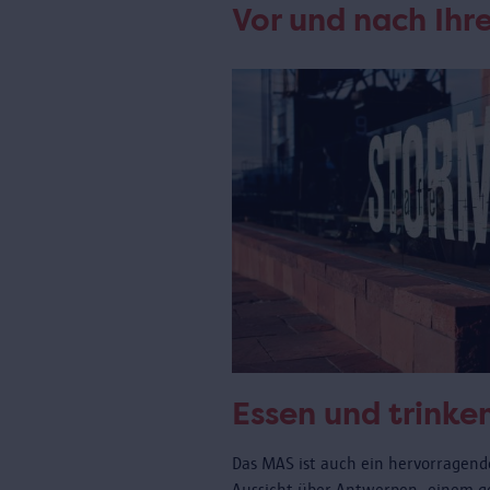
Vor und nach Ih
Essen und trinke
Das MAS ist auch ein hervorragende
Aussicht über Antwerpen, einem 