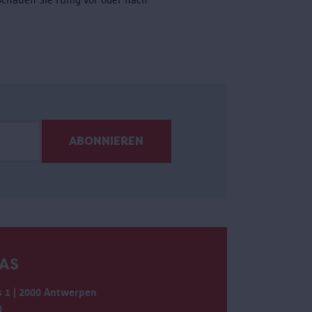
AS
 1 | 2000 Antwerpen
0