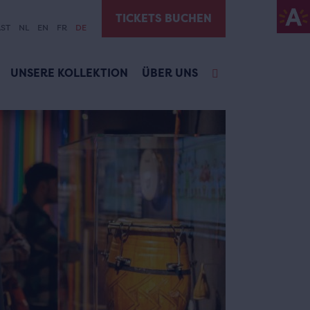
TICKETS BUCHEN
ST
NL
EN
FR
DE
UNSERE KOLLEKTION
ÜBER UNS