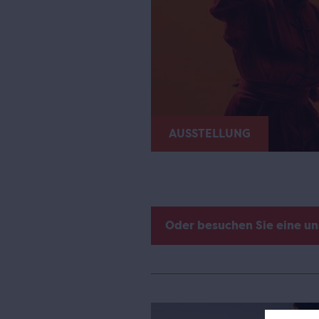
AUSSTELLUNG
Oder besuchen Sie eine u